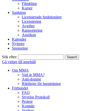
Filmklipp
Kurser
Sanktion
Licensierade funktionärer
Licensiering
Avgifter
Rapportering
Ansökan
Kalender
Nyheter
Sponsring
Sök efter:
Gå vidare till innehåll
Om MMA
Vad är MMA?
Anti-doping
Riktlinjer för barnträning
Förbundet
FAQ
Styrelse Protokoll
Protest
Kontakt
Stadgar