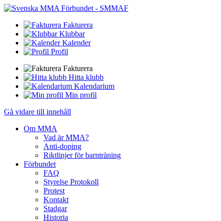
Fakturera
Klubbar
Kalender
Profil
Fakturera
Hitta klubb
Kalendarium
Min profil
Gå vidare till innehåll
Om MMA
Vad är MMA?
Anti-doping
Riktlinjer för barnträning
Förbundet
FAQ
Styrelse Protokoll
Protest
Kontakt
Stadgar
Historia