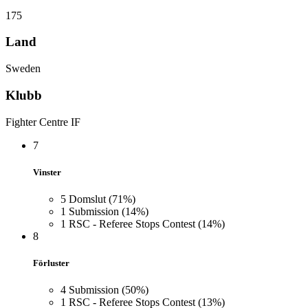
175
Land
Sweden
Klubb
Fighter Centre IF
7
Vinster
5
Domslut
(71%)
1
Submission
(14%)
1
RSC - Referee Stops Contest
(14%)
8
Förluster
4
Submission
(50%)
1
RSC - Referee Stops Contest
(13%)