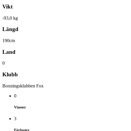
Vikt
-93,0 kg
Längd
190cm
Land
0
Klubb
Boxningsklubben Fox
0
Vinster
3
Förluster