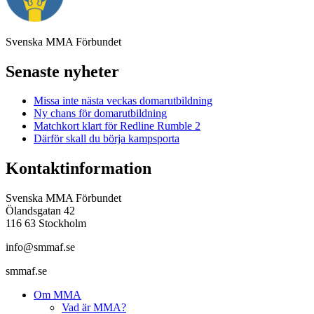
Svenska MMA Förbundet
Senaste nyheter
Missa inte nästa veckas domarutbildning
Ny chans för domarutbildning
Matchkort klart för Redline Rumble 2
Därför skall du börja kampsporta
Kontaktinformation
Svenska MMA Förbundet
Ölandsgatan 42
116 63 Stockholm
info@smmaf.se
smmaf.se
Om MMA
Vad är MMA?