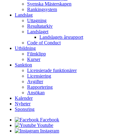
Svenska Mästerskapen
Rankingsystem
Landslag
Uttagning
Resultatarkiv
Landslaget
Landslagets årsrapport
Code of Conduct
Utbildning
Filmklipp
Kurser
Sanktion
Licensierade funktionärer
Licensiering
Avgifter
Rapportering
Ansökan
Kalender
Nyheter
Sponsring
Facebook
Youtube
Instagram