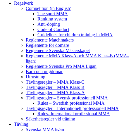
Regelverk
Competition (in English)
The sport MMA
Ranking system
Anti-doping
Code of Conduct
Guidelines for children training in MMA
Reglemente Matchmakers
Reglemente för domare
Reglemente Svenska Mästerskapet
Reglemente MMA Klass-A och MMA Klass-B (MMA-
ligan)
Reglemente Svenska Pro MMA Ligan
Barn och ungdomar
Utrustning
Tävlingsregler – MMA Klass-C
Tävlingsregler – MMA Klass-B
Tävlingsregler – MMA Klass-A
Tävlingsregler – Svensk professionell MMA
Rules – Swedish professional MMA
Tävlingsregler – Internationell professionell MMA
Rules- International professional MMA
Säkerhetsregler vid träning
Tävling
Svenska MMA ligan