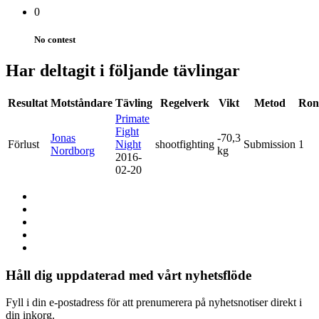
0
No contest
Har deltagit i följande tävlingar
Resultat
Motståndare
Tävling
Regelverk
Vikt
Metod
Ron
Primate
Fight
Jonas
-70,3
Förlust
Night
shootfighting
Submission
1
Nordborg
kg
2016-
02-20
Håll dig uppdaterad med vårt nyhetsflöde
Fyll i din e-postadress för att prenumerera på nyhetsnotiser direkt i
din inkorg.