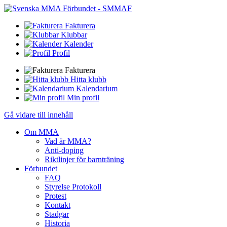
Fakturera
Klubbar
Kalender
Profil
Fakturera
Hitta klubb
Kalendarium
Min profil
Gå vidare till innehåll
Om MMA
Vad är MMA?
Anti-doping
Riktlinjer för barnträning
Förbundet
FAQ
Styrelse Protokoll
Protest
Kontakt
Stadgar
Historia