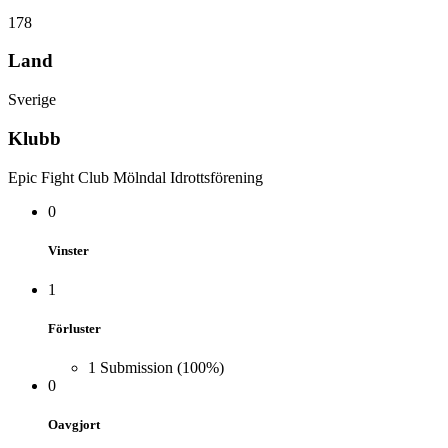
178
Land
Sverige
Klubb
Epic Fight Club Mölndal Idrottsförening
0
Vinster
1
Förluster
1
Submission
(100%)
0
Oavgjort