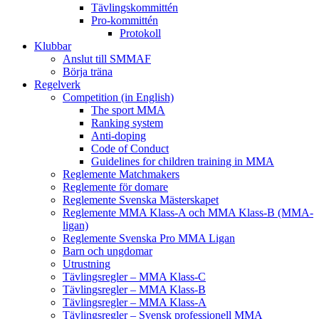
Tävlingskommittén
Pro-kommittén
Protokoll
Klubbar
Anslut till SMMAF
Börja träna
Regelverk
Competition (in English)
The sport MMA
Ranking system
Anti-doping
Code of Conduct
Guidelines for children training in MMA
Reglemente Matchmakers
Reglemente för domare
Reglemente Svenska Mästerskapet
Reglemente MMA Klass-A och MMA Klass-B (MMA-
ligan)
Reglemente Svenska Pro MMA Ligan
Barn och ungdomar
Utrustning
Tävlingsregler – MMA Klass-C
Tävlingsregler – MMA Klass-B
Tävlingsregler – MMA Klass-A
Tävlingsregler – Svensk professionell MMA