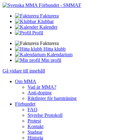
Fakturera
Klubbar
Kalender
Profil
Fakturera
Hitta klubb
Kalendarium
Min profil
Gå vidare till innehåll
Om MMA
Vad är MMA?
Anti-doping
Riktlinjer för barnträning
Förbundet
FAQ
Styrelse Protokoll
Protest
Kontakt
Stadgar
Historia