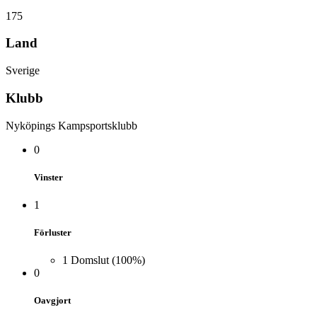
175
Land
Sverige
Klubb
Nyköpings Kampsportsklubb
0
Vinster
1
Förluster
1
Domslut
(100%)
0
Oavgjort