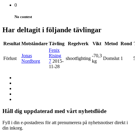
0
No contest
Har deltagit i följande tävlingar
Resultat
Motståndare
Tävling
Regelverk
Vikt
Metod
Rond
Fenix
Jonas
Rising
-70,3
Förlust
shootfighting
Domslut
1
Nordborg
7
2015-
kg
11-28
Håll dig uppdaterad med vårt nyhetsflöde
Fyll i din e-postadress för att prenumerera på nyhetsnotiser direkt i
din inkorg.