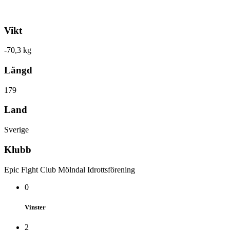
Vikt
-70,3 kg
Längd
179
Land
Sverige
Klubb
Epic Fight Club Mölndal Idrottsförening
0
Vinster
2