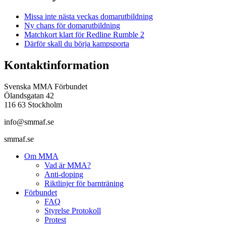
Missa inte nästa veckas domarutbildning
Ny chans för domarutbildning
Matchkort klart för Redline Rumble 2
Därför skall du börja kampsporta
Kontaktinformation
Svenska MMA Förbundet
Ölandsgatan 42
116 63 Stockholm
info@smmaf.se
smmaf.se
Om MMA
Vad är MMA?
Anti-doping
Riktlinjer för barnträning
Förbundet
FAQ
Styrelse Protokoll
Protest