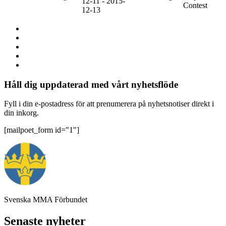
12-11 - 2015-
Contest
12-13
Håll dig uppdaterad med vårt nyhetsflöde
Fyll i din e-postadress för att prenumerera på nyhetsnotiser direkt i
din inkorg.
[mailpoet_form id="1"]
Svenska MMA Förbundet
Senaste nyheter