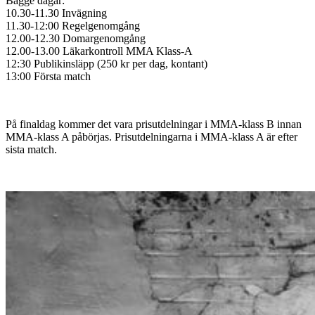
Bägge dagar:
10.30-11.30 Invägning
11.30-12:00 Regelgenomgång
12.00-12.30 Domargenomgång
12.00-13.00 Läkarkontroll MMA Klass-A
12:30 Publikinsläpp (250 kr per dag, kontant)
13:00 Första match
På finaldag kommer det vara prisutdelningar i MMA-klass B innan
MMA-klass A påbörjas. Prisutdelningarna i MMA-klass A är efter
sista match.