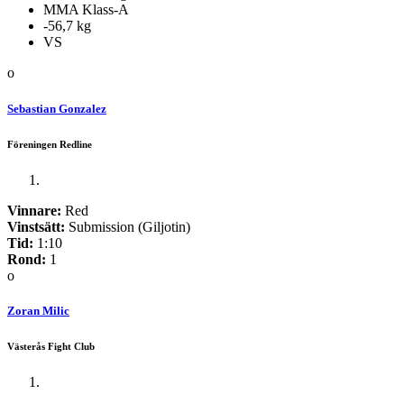
MMA Klass-A
-56,7 kg
VS
o
Sebastian Gonzalez
Föreningen Redline
Vinnare:
Red
Vinstsätt:
Submission (Giljotin)
Tid:
1:10
Rond:
1
o
Zoran Milic
Västerås Fight Club