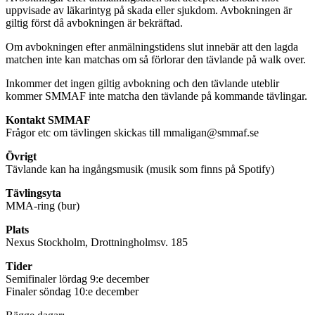
uppvisade av läkarintyg på skada eller sjukdom. Avbokningen är
giltig först då avbokningen är bekräftad.
Om avbokningen efter anmälningstidens slut innebär att den lagda
matchen inte kan matchas om så förlorar den tävlande på walk over.
Inkommer det ingen giltig avbokning och den tävlande uteblir
kommer SMMAF inte matcha den tävlande på kommande tävlingar.
Kontakt SMMAF
Frågor etc om tävlingen skickas till mmaligan@smmaf.se
Övrigt
Tävlande kan ha ingångsmusik (musik som finns på Spotify)
Tävlingsyta
MMA-ring (bur)
Plats
Nexus Stockholm, Drottningholmsv. 185
Tider
Semifinaler lördag 9:e december
Finaler söndag 10:e december