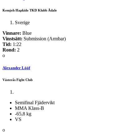
Kemjoh Hapkido TKD Klubb Ådale
Sverige
Vinnare:
Blue
Vinstsätt:
Submission (Armbar)
Tid:
1:22
Rond:
2
o
Alexander Lööf
Västerås Fight Club
Semifinal Fjädervikt
MMA Klass-B
-65,8 kg
VS
o