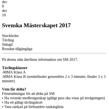
dec
9
dec
10
Svenska Mästerskapet 2017
Stockholm
Tävling
Stängd
Resultat tillgängliga
På denna sida återfinns information om SM 2017.
Tävlingsklasser
-MMA Klass A
-MMA Klass B (seminfinaler genomförs 2 x 3 minuter, finaler 3 x 3
minuter)
Vem får delta?
Förutsättningar för att delta på SM
• Ha svenskt medborgarskap (giltigt pass ska visas på invägningen)
• Ha ett giltigt tävlingskort
• Vara rankad på förbundets rankinglista