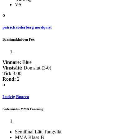
VS
o
patrick söderberg nordqvist
Boxningsklubben Fox
Vinnare:
Blue
Vinstsätt:
Domslut (3-0)
Tid:
3:00
Rond:
2
o
Ludvig Ruocco
Södermalm MMA Förening
Semifinal Lätt Tungvikt
MMA Klass-B