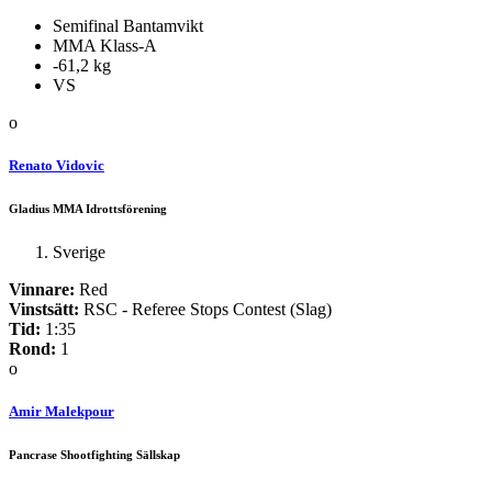
Semifinal Bantamvikt
MMA Klass-A
-61,2 kg
VS
o
Renato Vidovic
Gladius MMA Idrottsförening
Sverige
Vinnare:
Red
Vinstsätt:
RSC - Referee Stops Contest (Slag)
Tid:
1:35
Rond:
1
o
Amir Malekpour
Pancrase Shootfighting Sällskap