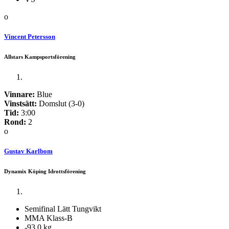
o
Vincent Petersson
Allstars Kampsportsförening
Vinnare:
Blue
Vinstsätt:
Domslut (3-0)
Tid:
3:00
Rond:
2
o
Gustav Karlbom
Dynamix Köping Idrottsförening
Semifinal Lätt Tungvikt
MMA Klass-B
-93,0 kg