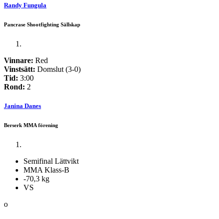
Randy Fungula
Pancrase Shootfighting Sällskap
Vinnare:
Red
Vinstsätt:
Domslut (3-0)
Tid:
3:00
Rond:
2
Janina Danes
Berserk MMA förening
Semifinal Lättvikt
MMA Klass-B
-70,3 kg
VS
o