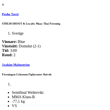
o
Pasha Tarzi
STHLM SHOOT & Loyalty Muay Thai Förening
Sverige
Vinnare:
Blue
Vinstsätt:
Domslut (2-1)
Tid:
3:00
Rond:
2
Joakim Malmström
Föreningen Coloseum Fightcenter Skövde
Semifinal Weltervikt
MMA Klass-B
-77,1 kg
VS