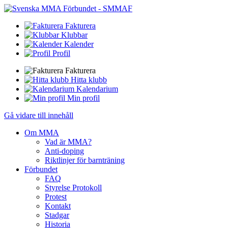
Fakturera
Klubbar
Kalender
Profil
Fakturera
Hitta klubb
Kalendarium
Min profil
Gå vidare till innehåll
Om MMA
Vad är MMA?
Anti-doping
Riktlinjer för barnträning
Förbundet
FAQ
Styrelse Protokoll
Protest
Kontakt
Stadgar
Historia