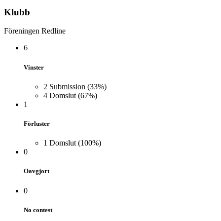
Klubb
Föreningen Redline
6
Vinster
2
Submission
(33%)
4
Domslut
(67%)
1
Förluster
1
Domslut
(100%)
0
Oavgjort
0
No contest