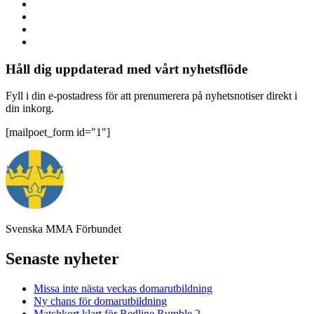
Håll dig uppdaterad med vårt nyhetsflöde
Fyll i din e-postadress för att prenumerera på nyhetsnotiser direkt i
din inkorg.
[mailpoet_form id="1"]
Svenska MMA Förbundet
Senaste nyheter
Missa inte nästa veckas domarutbildning
Ny chans för domarutbildning
Matchkort klart för Redline Rumble 2