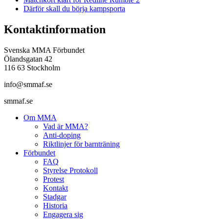
Därför skall du börja kampsporta
Kontaktinformation
Svenska MMA Förbundet
Ölandsgatan 42
116 63 Stockholm
info@smmaf.se
smmaf.se
Om MMA
Vad är MMA?
Anti-doping
Riktlinjer för barnträning
Förbundet
FAQ
Styrelse Protokoll
Protest
Kontakt
Stadgar
Historia
Engagera sig