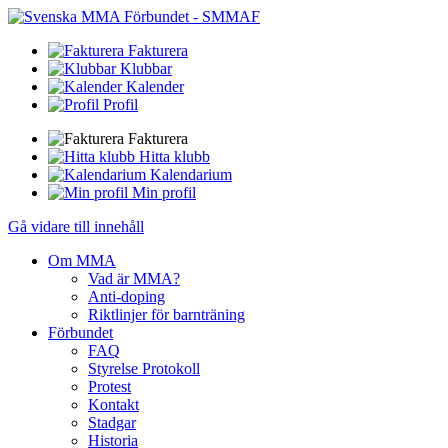
Fakturera
Klubbar
Kalender
Profil
Fakturera
Hitta klubb
Kalendarium
Min profil
Gå vidare till innehåll
Om MMA
Vad är MMA?
Anti-doping
Riktlinjer för barnträning
Förbundet
FAQ
Styrelse Protokoll
Protest
Kontakt
Stadgar
Historia