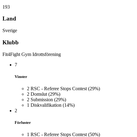
193
Land
Sverige
Klubb
Fit4Fight Gym Idrottsförening
7
Vinster
2
RSC - Referee Stops Contest
(29%)
2
Domslut
(29%)
2
Submission
(29%)
1
Diskvalifikation
(14%)
2
Förluster
1
RSC - Referee Stops Contest
(50%)