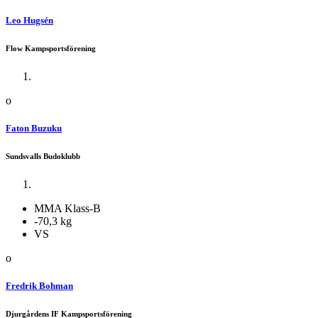
Leo Hugsén
Flow Kampsportsförening
o
Faton Buzuku
Sundsvalls Budoklubb
MMA Klass-B
-70,3 kg
VS
o
Fredrik Bohman
Djurgårdens IF Kampsportsförening