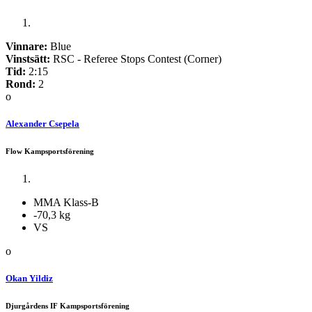
Vinnare:
Blue
Vinstsätt:
RSC - Referee Stops Contest (Corner)
Tid:
2:15
Rond:
2
o
Alexander Csepela
Flow Kampsportsförening
MMA Klass-B
-70,3 kg
VS
o
Okan Yildiz
Djurgårdens IF Kampsportsförening