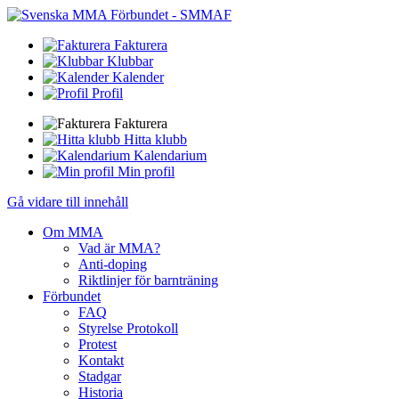
Fakturera
Klubbar
Kalender
Profil
Fakturera
Hitta klubb
Kalendarium
Min profil
Gå vidare till innehåll
Om MMA
Vad är MMA?
Anti-doping
Riktlinjer för barnträning
Förbundet
FAQ
Styrelse Protokoll
Protest
Kontakt
Stadgar
Historia