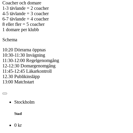
Coacher och domare
1-3 tävlande = 2 coacher
4-5 tävlande = 3 coacher
6-7 tävlande = 4 coacher
8 eller fler = 5 coacher
1 domare per klubb
Schema
10:20 D
örrarna öppnas
10:30-11:30 I
nvägning
11:30-12:00 Regelgenomgång
12-12:30 Domargenomgång
11:45-12:45 Läkarkontroll
12.30 Publikinsläpp
13:00 Matchstart
Stockholm
Stad
0 kr