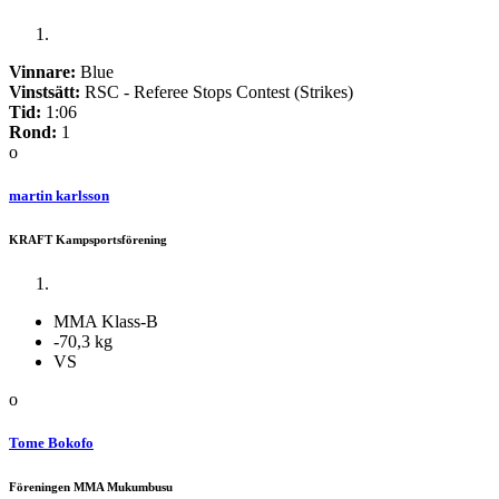
Vinnare:
Blue
Vinstsätt:
RSC - Referee Stops Contest (Strikes)
Tid:
1:06
Rond:
1
o
martin karlsson
KRAFT Kampsportsförening
MMA Klass-B
-70,3 kg
VS
o
Tome Bokofo
Föreningen MMA Mukumbusu