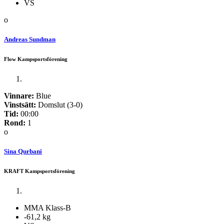
VS
o
Andreas Sundman
Flow Kampsportsförening
Vinnare:
Blue
Vinstsätt:
Domslut (3-0)
Tid:
00:00
Rond:
1
o
Sina Qurbani
KRAFT Kampsportsförening
MMA Klass-B
-61,2 kg