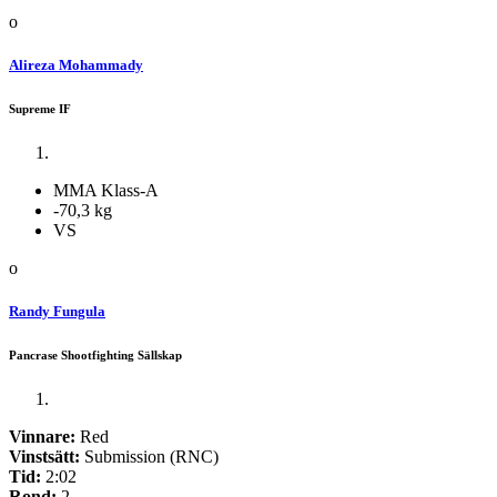
o
Alireza Mohammady
Supreme IF
MMA Klass-A
-70,3 kg
VS
o
Randy Fungula
Pancrase Shootfighting Sällskap
Vinnare:
Red
Vinstsätt:
Submission (RNC)
Tid:
2:02
Rond:
2