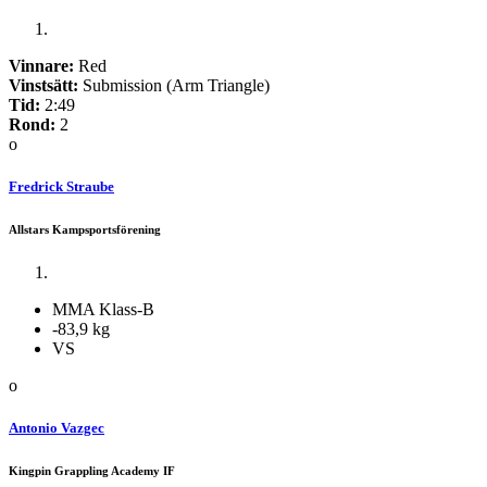
Vinnare:
Red
Vinstsätt:
Submission (Arm Triangle)
Tid:
2:49
Rond:
2
o
Fredrick Straube
Allstars Kampsportsförening
MMA Klass-B
-83,9 kg
VS
o
Antonio Vazgec
Kingpin Grappling Academy IF