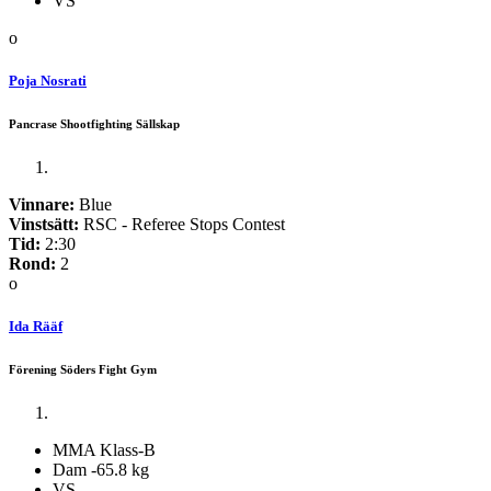
VS
o
Poja Nosrati
Pancrase Shootfighting Sällskap
Vinnare:
Blue
Vinstsätt:
RSC - Referee Stops Contest
Tid:
2:30
Rond:
2
o
Ida Rääf
Förening Söders Fight Gym
MMA Klass-B
Dam -65.8 kg
VS