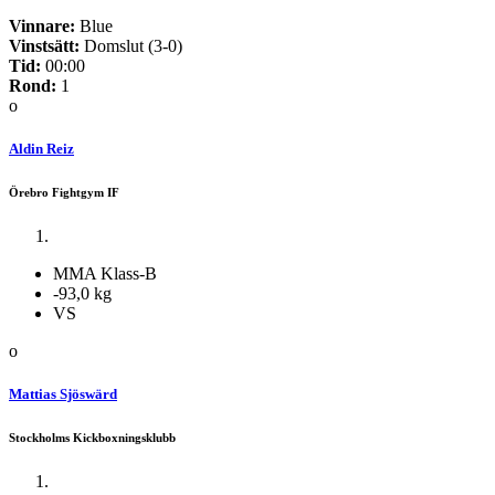
Vinnare:
Blue
Vinstsätt:
Domslut (3-0)
Tid:
00:00
Rond:
1
o
Aldin Reiz
Örebro Fightgym IF
MMA Klass-B
-93,0 kg
VS
o
Mattias Sjöswärd
Stockholms Kickboxningsklubb