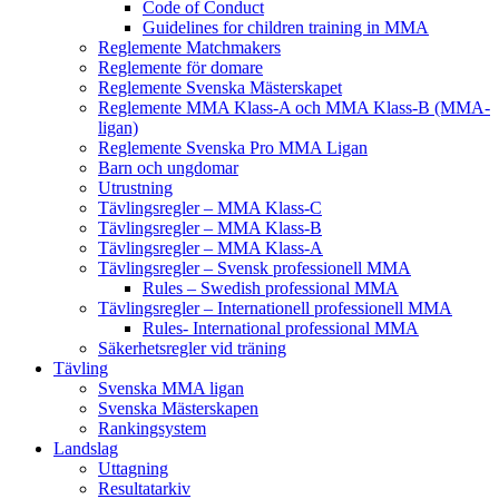
Code of Conduct
Guidelines for children training in MMA
Reglemente Matchmakers
Reglemente för domare
Reglemente Svenska Mästerskapet
Reglemente MMA Klass-A och MMA Klass-B (MMA-
ligan)
Reglemente Svenska Pro MMA Ligan
Barn och ungdomar
Utrustning
Tävlingsregler – MMA Klass-C
Tävlingsregler – MMA Klass-B
Tävlingsregler – MMA Klass-A
Tävlingsregler – Svensk professionell MMA
Rules – Swedish professional MMA
Tävlingsregler – Internationell professionell MMA
Rules- International professional MMA
Säkerhetsregler vid träning
Tävling
Svenska MMA ligan
Svenska Mästerskapen
Rankingsystem
Landslag
Uttagning
Resultatarkiv