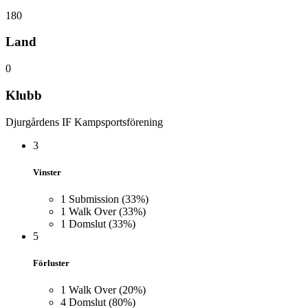
180
Land
0
Klubb
Djurgårdens IF Kampsportsförening
3
Vinster
1
Submission
(33%)
1
Walk Over
(33%)
1
Domslut
(33%)
5
Förluster
1
Walk Over
(20%)
4
Domslut
(80%)