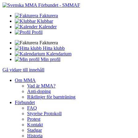
Fakturera
Klubbar
Kalender
Profil
Fakturera
Hitta klubb
Kalendarium
Min profil
Gå vidare till innehåll
Om MMA
Vad är MMA?
Anti-doping
Riktlinjer för barnträning
Förbundet
FAQ
Styrelse Protokoll
Protest
Kontakt
Stadgar
Historia