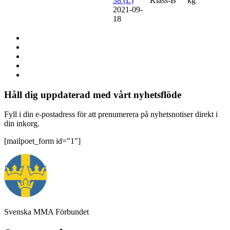
38 (L)
Klass-B
kg
2021-09-
18
Håll dig uppdaterad med vårt nyhetsflöde
Fyll i din e-postadress för att prenumerera på nyhetsnotiser direkt i
din inkorg.
[mailpoet_form id="1"]
Svenska MMA Förbundet