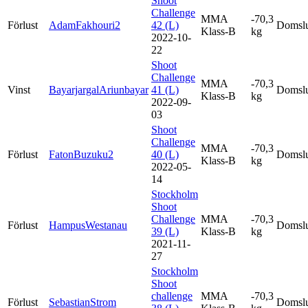
Shoot
Challenge
MMA
-70,3
Förlust
AdamFakhouri2
42 (L)
Domsl
Klass-B
kg
2022-10-
22
Shoot
Challenge
MMA
-70,3
Vinst
BayarjargalAriunbayar
41 (L)
Domsl
Klass-B
kg
2022-09-
03
Shoot
Challenge
MMA
-70,3
Förlust
FatonBuzuku2
40 (L)
Domsl
Klass-B
kg
2022-05-
14
Stockholm
Shoot
Challenge
MMA
-70,3
Förlust
HampusWestanau
Domsl
39 (L)
Klass-B
kg
2021-11-
27
Stockholm
Shoot
challenge
MMA
-70,3
Förlust
SebastianStrom
Domsl