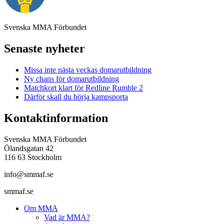
Svenska MMA Förbundet
Senaste nyheter
Missa inte nästa veckas domarutbildning
Ny chans för domarutbildning
Matchkort klart för Redline Rumble 2
Därför skall du börja kampsporta
Kontaktinformation
Svenska MMA Förbundet
Ölandsgatan 42
116 63 Stockholm
info@smmaf.se
smmaf.se
Om MMA
Vad är MMA?