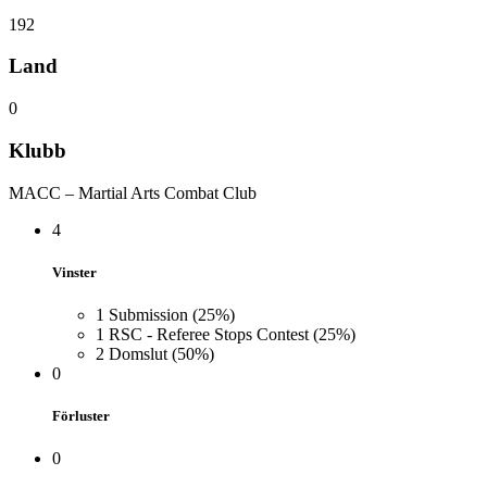
192
Land
0
Klubb
MACC – Martial Arts Combat Club
4
Vinster
1
Submission
(25%)
1
RSC - Referee Stops Contest
(25%)
2
Domslut
(50%)
0
Förluster
0