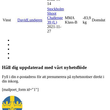
14
Stockholm
Shoot
Challenge
MMA
-83,9
Vinst
DavidLundgren
Domslut
39 (L)
Klass-B
kg
2021-11-
27
Håll dig uppdaterad med vårt nyhetsflöde
Fyll i din e-postadress för att prenumerera på nyhetsnotiser direkt i
din inkorg.
[mailpoet_form id="1"]