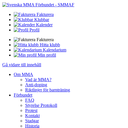
Fakturera
Klubbar
Kalender
Profil
Fakturera
Hitta klubb
Kalendarium
Min profil
Gå vidare till innehåll
Om MMA
Vad är MMA?
Anti-doping
Riktlinjer för barnträning
Förbundet
FAQ
Styrelse Protokoll
Protest
Kontakt
Stadgar
Historia