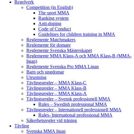
Regelverk
Competition (in English)
The sport MMA
Ranking system
Anti-doping
Code of Conduct
Guidelines for children training in MMA
Reglemente Matchmakers
Reglemente för domare
Reglemente Svenska Mästerskapet
Reglemente MMA Klass-A och MMA Klass-B (MMA-
ligan)
Reglemente Svenska Pro MMA Ligan
Barn och ungdomar
Utrustning
Tävlingsregler – MMA Klass-C
Tävlingsregler – MMA Klass-B
Tävlingsregler – MMA Klass-A
Tävlingsregler – Svensk professionell MMA
Rules – Swedish professional MMA
Tävlingsregler – Internationell professionell MMA
Rules- International professional MMA
Säkerhetsregler vid träning
Tävling
Svenska MMA ligan