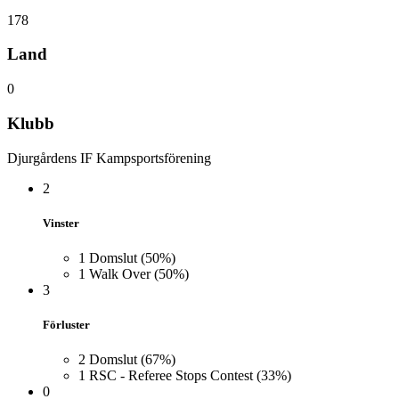
178
Land
0
Klubb
Djurgårdens IF Kampsportsförening
2
Vinster
1
Domslut
(50%)
1
Walk Over
(50%)
3
Förluster
2
Domslut
(67%)
1
RSC - Referee Stops Contest
(33%)
0