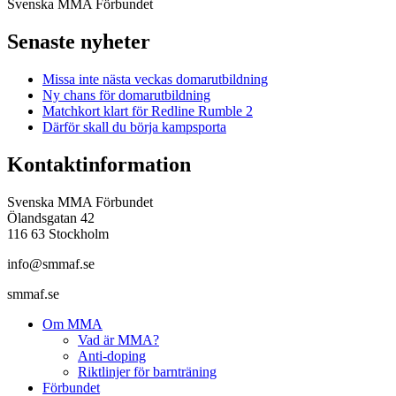
Svenska MMA Förbundet
Senaste nyheter
Missa inte nästa veckas domarutbildning
Ny chans för domarutbildning
Matchkort klart för Redline Rumble 2
Därför skall du börja kampsporta
Kontaktinformation
Svenska MMA Förbundet
Ölandsgatan 42
116 63 Stockholm
info@smmaf.se
smmaf.se
Om MMA
Vad är MMA?
Anti-doping
Riktlinjer för barnträning
Förbundet