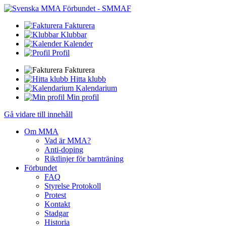
Fakturera
Klubbar
Kalender
Profil
Fakturera
Hitta klubb
Kalendarium
Min profil
Gå vidare till innehåll
Om MMA
Vad är MMA?
Anti-doping
Riktlinjer för barnträning
Förbundet
FAQ
Styrelse Protokoll
Protest
Kontakt
Stadgar
Historia