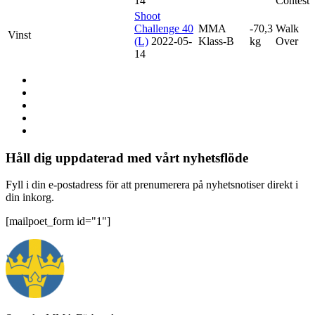
14
Contest
Shoot
Challenge 40
MMA
-70,3
Walk
Vinst
(L)
2022-05-
Klass-B
kg
Over
14
Håll dig uppdaterad med vårt nyhetsflöde
Fyll i din e-postadress för att prenumerera på nyhetsnotiser direkt i
din inkorg.
[mailpoet_form id="1"]