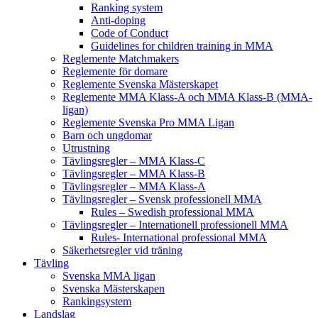
Ranking system
Anti-doping
Code of Conduct
Guidelines for children training in MMA
Reglemente Matchmakers
Reglemente för domare
Reglemente Svenska Mästerskapet
Reglemente MMA Klass-A och MMA Klass-B (MMA-
ligan)
Reglemente Svenska Pro MMA Ligan
Barn och ungdomar
Utrustning
Tävlingsregler – MMA Klass-C
Tävlingsregler – MMA Klass-B
Tävlingsregler – MMA Klass-A
Tävlingsregler – Svensk professionell MMA
Rules – Swedish professional MMA
Tävlingsregler – Internationell professionell MMA
Rules- International professional MMA
Säkerhetsregler vid träning
Tävling
Svenska MMA ligan
Svenska Mästerskapen
Rankingsystem
Landslag