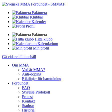
Fakturera
Klubbar
Kalender
Profil
Fakturera
Hitta klubb
Kalendarium
Min profil
Gå vidare till innehåll
Om MMA
Vad är MMA?
Anti-doping
Riktlinjer för barnträning
Förbundet
FAQ
Styrelse Protokoll
Protest
Kontakt
Stadgar
Historia