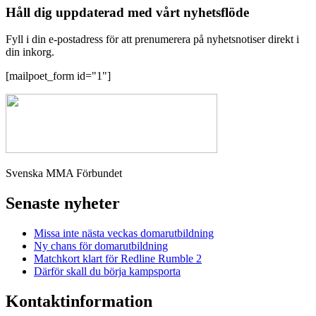
Håll dig uppdaterad med vårt nyhetsflöde
Fyll i din e-postadress för att prenumerera på nyhetsnotiser direkt i
din inkorg.
[mailpoet_form id="1"]
Svenska MMA Förbundet
Senaste nyheter
Missa inte nästa veckas domarutbildning
Ny chans för domarutbildning
Matchkort klart för Redline Rumble 2
Därför skall du börja kampsporta
Kontaktinformation