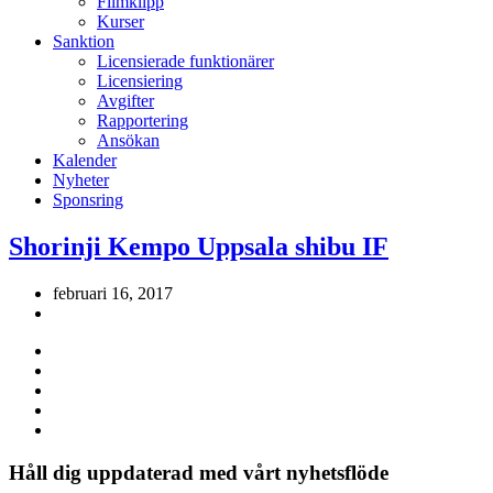
Filmklipp
Kurser
Sanktion
Licensierade funktionärer
Licensiering
Avgifter
Rapportering
Ansökan
Kalender
Nyheter
Sponsring
Shorinji Kempo Uppsala shibu IF
februari 16, 2017
Håll dig uppdaterad med vårt nyhetsflöde