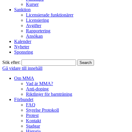
Kurser
Sanktion
Licensierade funktionärer
Licensiering
Avgifter
Rapportering
Ansökan
Kalender
Nyheter
Sponsring
Sök efter:
Gå vidare till innehåll
Om MMA
Vad är MMA?
Anti-doping
Riktlinjer för barnträning
Förbundet
FAQ
Styrelse Protokoll
Protest
Kontakt
Stadgar
Historia