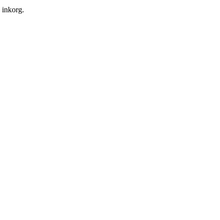
n inkorg.