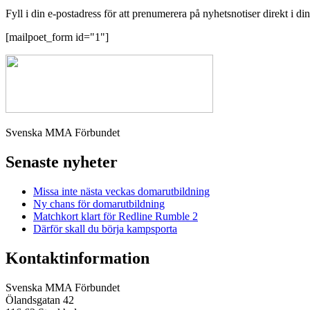
Fyll i din e-postadress för att prenumerera på nyhetsnotiser direkt i di
[mailpoet_form id="1"]
Svenska MMA Förbundet
Senaste nyheter
Missa inte nästa veckas domarutbildning
Ny chans för domarutbildning
Matchkort klart för Redline Rumble 2
Därför skall du börja kampsporta
Kontaktinformation
Svenska MMA Förbundet
Ölandsgatan 42