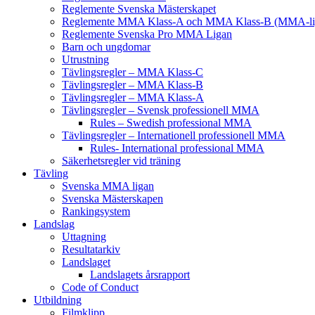
Reglemente Svenska Mästerskapet
Reglemente MMA Klass-A och MMA Klass-B (MMA-li
Reglemente Svenska Pro MMA Ligan
Barn och ungdomar
Utrustning
Tävlingsregler – MMA Klass-C
Tävlingsregler – MMA Klass-B
Tävlingsregler – MMA Klass-A
Tävlingsregler – Svensk professionell MMA
Rules – Swedish professional MMA
Tävlingsregler – Internationell professionell MMA
Rules- International professional MMA
Säkerhetsregler vid träning
Tävling
Svenska MMA ligan
Svenska Mästerskapen
Rankingsystem
Landslag
Uttagning
Resultatarkiv
Landslaget
Landslagets årsrapport
Code of Conduct
Utbildning
Filmklipp