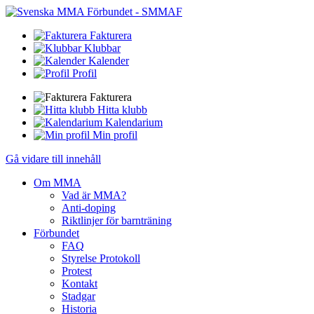
Fakturera
Klubbar
Kalender
Profil
Fakturera
Hitta klubb
Kalendarium
Min profil
Gå vidare till innehåll
Om MMA
Vad är MMA?
Anti-doping
Riktlinjer för barnträning
Förbundet
FAQ
Styrelse Protokoll
Protest
Kontakt
Stadgar
Historia