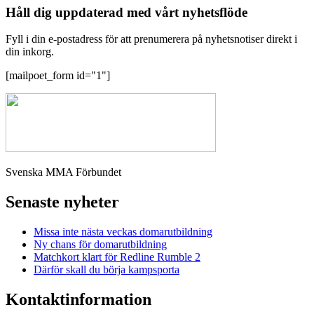
Håll dig uppdaterad med vårt nyhetsflöde
Fyll i din e-postadress för att prenumerera på nyhetsnotiser direkt i
din inkorg.
[mailpoet_form id="1"]
Svenska MMA Förbundet
Senaste nyheter
Missa inte nästa veckas domarutbildning
Ny chans för domarutbildning
Matchkort klart för Redline Rumble 2
Därför skall du börja kampsporta
Kontaktinformation