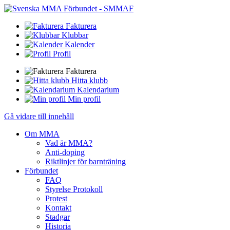
Fakturera
Klubbar
Kalender
Profil
Fakturera
Hitta klubb
Kalendarium
Min profil
Gå vidare till innehåll
Om MMA
Vad är MMA?
Anti-doping
Riktlinjer för barnträning
Förbundet
FAQ
Styrelse Protokoll
Protest
Kontakt
Stadgar
Historia