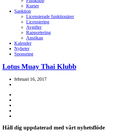
Filmklipp
Kurser
Sanktion
Licensierade funktionärer
Licensiering
Avgifter
Rapportering
Ansökan
Kalender
Nyheter
Sponsring
Lotus Muay Thai Klubb
februari 16, 2017
Håll dig uppdaterad med vårt nyhetsflöde