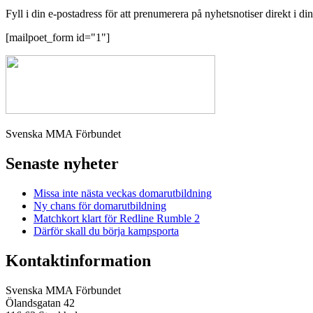
Fyll i din e-postadress för att prenumerera på nyhetsnotiser direkt i di
[mailpoet_form id="1"]
Svenska MMA Förbundet
Senaste nyheter
Missa inte nästa veckas domarutbildning
Ny chans för domarutbildning
Matchkort klart för Redline Rumble 2
Därför skall du börja kampsporta
Kontaktinformation
Svenska MMA Förbundet
Ölandsgatan 42