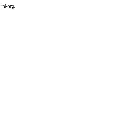
n inkorg.