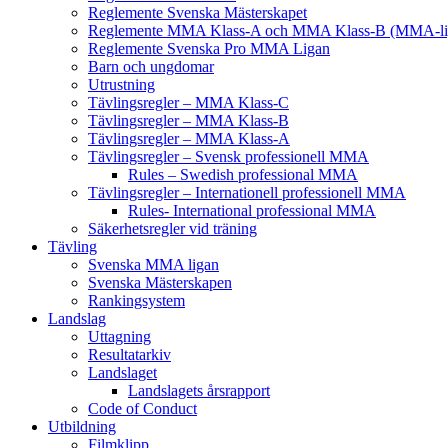
Reglemente Svenska Mästerskapet
Reglemente MMA Klass-A och MMA Klass-B (MMA-li
Reglemente Svenska Pro MMA Ligan
Barn och ungdomar
Utrustning
Tävlingsregler – MMA Klass-C
Tävlingsregler – MMA Klass-B
Tävlingsregler – MMA Klass-A
Tävlingsregler – Svensk professionell MMA
Rules – Swedish professional MMA
Tävlingsregler – Internationell professionell MMA
Rules- International professional MMA
Säkerhetsregler vid träning
Tävling
Svenska MMA ligan
Svenska Mästerskapen
Rankingsystem
Landslag
Uttagning
Resultatarkiv
Landslaget
Landslagets årsrapport
Code of Conduct
Utbildning
Filmklipp