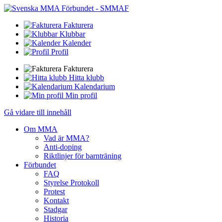
Fakturera
Klubbar
Kalender
Profil
Fakturera
Hitta klubb
Kalendarium
Min profil
Gå vidare till innehåll
Om MMA
Vad är MMA?
Anti-doping
Riktlinjer för barnträning
Förbundet
FAQ
Styrelse Protokoll
Protest
Kontakt
Stadgar
Historia