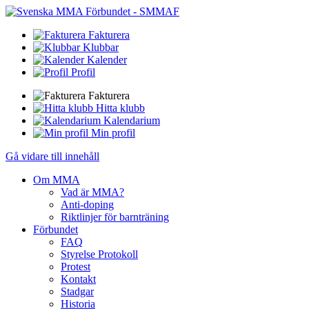
Fakturera
Klubbar
Kalender
Profil
Fakturera
Hitta klubb
Kalendarium
Min profil
Gå vidare till innehåll
Om MMA
Vad är MMA?
Anti-doping
Riktlinjer för barnträning
Förbundet
FAQ
Styrelse Protokoll
Protest
Kontakt
Stadgar
Historia