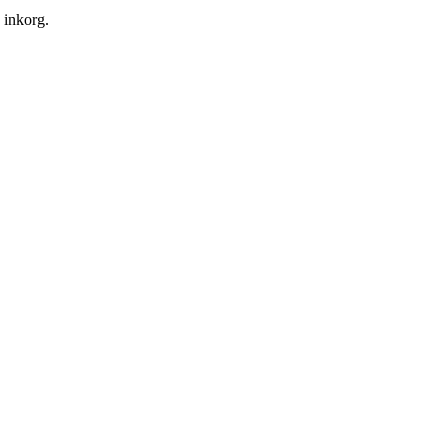
n inkorg.