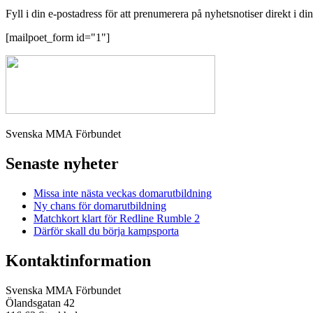
Fyll i din e-postadress för att prenumerera på nyhetsnotiser direkt i di
[mailpoet_form id="1"]
Svenska MMA Förbundet
Senaste nyheter
Missa inte nästa veckas domarutbildning
Ny chans för domarutbildning
Matchkort klart för Redline Rumble 2
Därför skall du börja kampsporta
Kontaktinformation
Svenska MMA Förbundet
Ölandsgatan 42