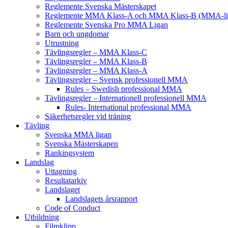
Reglemente Svenska Mästerskapet
Reglemente MMA Klass-A och MMA Klass-B (MMA-li
Reglemente Svenska Pro MMA Ligan
Barn och ungdomar
Utrustning
Tävlingsregler – MMA Klass-C
Tävlingsregler – MMA Klass-B
Tävlingsregler – MMA Klass-A
Tävlingsregler – Svensk professionell MMA
Rules – Swedish professional MMA
Tävlingsregler – Internationell professionell MMA
Rules- International professional MMA
Säkerhetsregler vid träning
Tävling
Svenska MMA ligan
Svenska Mästerskapen
Rankingsystem
Landslag
Uttagning
Resultatarkiv
Landslaget
Landslagets årsrapport
Code of Conduct
Utbildning
Filmklipp