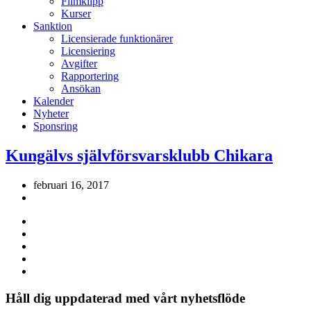
Filmklipp
Kurser
Sanktion
Licensierade funktionärer
Licensiering
Avgifter
Rapportering
Ansökan
Kalender
Nyheter
Sponsring
Kungälvs självförsvarsklubb Chikara
februari 16, 2017
Håll dig uppdaterad med vårt nyhetsflöde