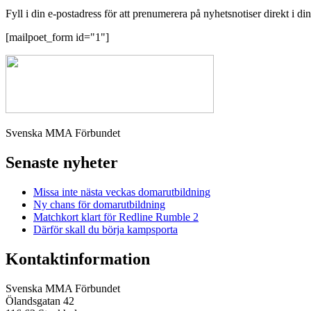
Fyll i din e-postadress för att prenumerera på nyhetsnotiser direkt i di
[mailpoet_form id="1"]
Svenska MMA Förbundet
Senaste nyheter
Missa inte nästa veckas domarutbildning
Ny chans för domarutbildning
Matchkort klart för Redline Rumble 2
Därför skall du börja kampsporta
Kontaktinformation
Svenska MMA Förbundet
Ölandsgatan 42