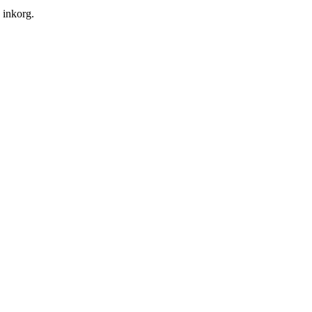
n inkorg.