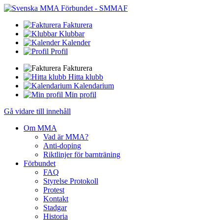
Fakturera
Klubbar
Kalender
Profil
Fakturera
Hitta klubb
Kalendarium
Min profil
Gå vidare till innehåll
Om MMA
Vad är MMA?
Anti-doping
Riktlinjer för barnträning
Förbundet
FAQ
Styrelse Protokoll
Protest
Kontakt
Stadgar
Historia