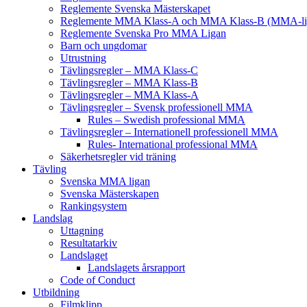
Reglemente Svenska Mästerskapet
Reglemente MMA Klass-A och MMA Klass-B (MMA-li
Reglemente Svenska Pro MMA Ligan
Barn och ungdomar
Utrustning
Tävlingsregler – MMA Klass-C
Tävlingsregler – MMA Klass-B
Tävlingsregler – MMA Klass-A
Tävlingsregler – Svensk professionell MMA
Rules – Swedish professional MMA
Tävlingsregler – Internationell professionell MMA
Rules- International professional MMA
Säkerhetsregler vid träning
Tävling
Svenska MMA ligan
Svenska Mästerskapen
Rankingsystem
Landslag
Uttagning
Resultatarkiv
Landslaget
Landslagets årsrapport
Code of Conduct
Utbildning
Filmklipp