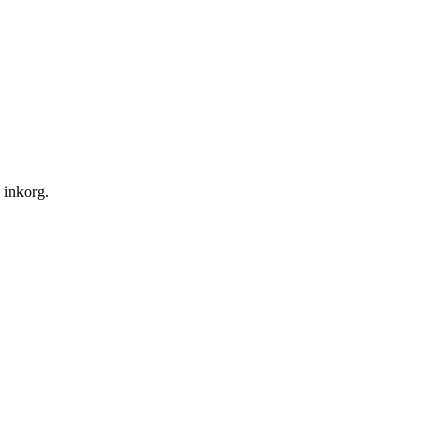
n inkorg.