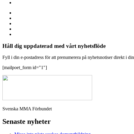
Håll dig uppdaterad med vårt nyhetsflöde
Fyll i din e-postadress för att prenumerera på nyhetsnotiser direkt i di
[mailpoet_form id="1"]
Svenska MMA Förbundet
Senaste nyheter