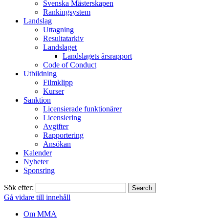
Svenska Mästerskapen
Rankingsystem
Landslag
Uttagning
Resultatarkiv
Landslaget
Landslagets årsrapport
Code of Conduct
Utbildning
Filmklipp
Kurser
Sanktion
Licensierade funktionärer
Licensiering
Avgifter
Rapportering
Ansökan
Kalender
Nyheter
Sponsring
Sök efter:
Gå vidare till innehåll
Om MMA