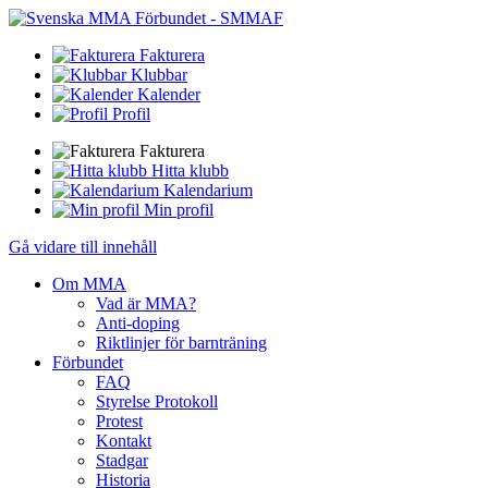
Fakturera
Klubbar
Kalender
Profil
Fakturera
Hitta klubb
Kalendarium
Min profil
Gå vidare till innehåll
Om MMA
Vad är MMA?
Anti-doping
Riktlinjer för barnträning
Förbundet
FAQ
Styrelse Protokoll
Protest
Kontakt
Stadgar
Historia