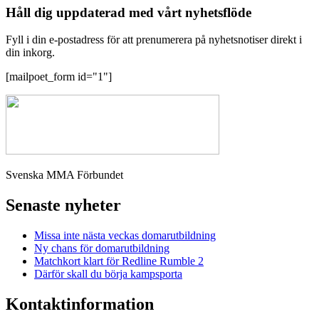
Håll dig uppdaterad med vårt nyhetsflöde
Fyll i din e-postadress för att prenumerera på nyhetsnotiser direkt i
din inkorg.
[mailpoet_form id="1"]
Svenska MMA Förbundet
Senaste nyheter
Missa inte nästa veckas domarutbildning
Ny chans för domarutbildning
Matchkort klart för Redline Rumble 2
Därför skall du börja kampsporta
Kontaktinformation