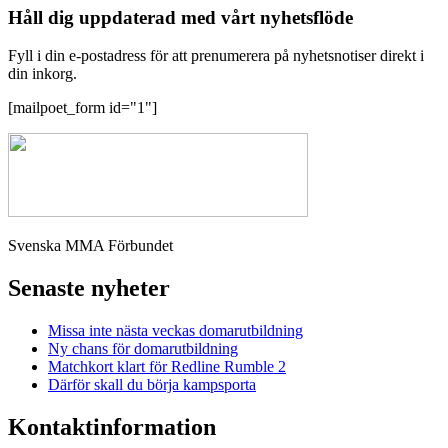
Håll dig uppdaterad med vårt nyhetsflöde
Fyll i din e-postadress för att prenumerera på nyhetsnotiser direkt i
din inkorg.
[mailpoet_form id="1"]
Svenska MMA Förbundet
Senaste nyheter
Missa inte nästa veckas domarutbildning
Ny chans för domarutbildning
Matchkort klart för Redline Rumble 2
Därför skall du börja kampsporta
Kontaktinformation