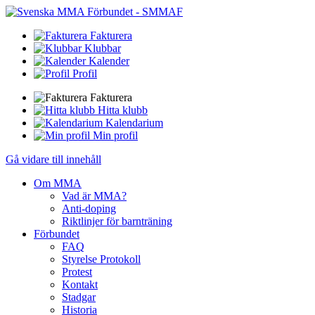
Fakturera
Klubbar
Kalender
Profil
Fakturera
Hitta klubb
Kalendarium
Min profil
Gå vidare till innehåll
Om MMA
Vad är MMA?
Anti-doping
Riktlinjer för barnträning
Förbundet
FAQ
Styrelse Protokoll
Protest
Kontakt
Stadgar
Historia