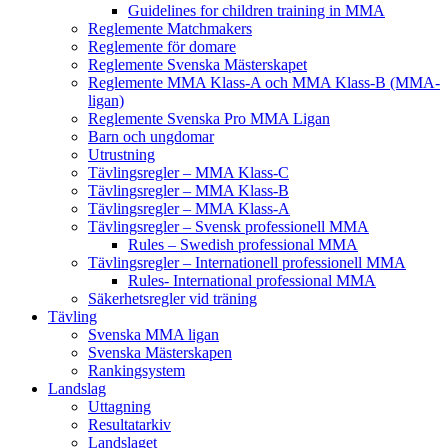
Guidelines for children training in MMA
Reglemente Matchmakers
Reglemente för domare
Reglemente Svenska Mästerskapet
Reglemente MMA Klass-A och MMA Klass-B (MMA-
ligan)
Reglemente Svenska Pro MMA Ligan
Barn och ungdomar
Utrustning
Tävlingsregler – MMA Klass-C
Tävlingsregler – MMA Klass-B
Tävlingsregler – MMA Klass-A
Tävlingsregler – Svensk professionell MMA
Rules – Swedish professional MMA
Tävlingsregler – Internationell professionell MMA
Rules- International professional MMA
Säkerhetsregler vid träning
Tävling
Svenska MMA ligan
Svenska Mästerskapen
Rankingsystem
Landslag
Uttagning
Resultatarkiv
Landslaget