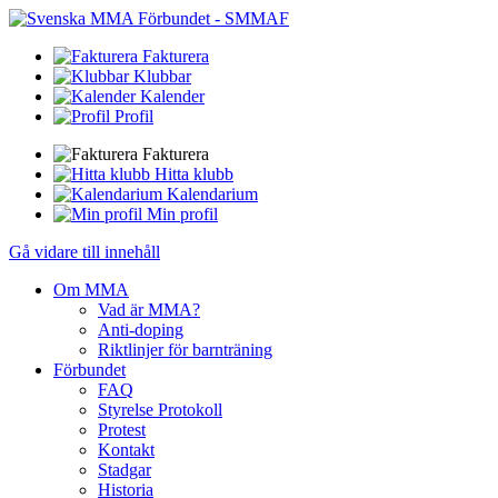
Fakturera
Klubbar
Kalender
Profil
Fakturera
Hitta klubb
Kalendarium
Min profil
Gå vidare till innehåll
Om MMA
Vad är MMA?
Anti-doping
Riktlinjer för barnträning
Förbundet
FAQ
Styrelse Protokoll
Protest
Kontakt
Stadgar
Historia