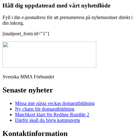
Håll dig uppdaterad med vårt nyhetsflöde
Fyll i din e-postadress för att prenumerera på nyhetsnotiser direkt i
din inkorg.
[mailpoet_form id="1"]
Svenska MMA Förbundet
Senaste nyheter
Missa inte nästa veckas domarutbildning
Ny chans för domarutbildning
Matchkort klart för Redline Rumble 2
Därför skall du börja kampsporta
Kontaktinformation