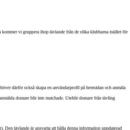
ommer vi gruppera ihop tävlande från de olika klubbarna istället för
behöver därför också skapa en användarprofil på hemsidan och anmäla
mälda domare blir inte matchade. Uteblir domare från tävling
r). Den tävlande är ansvarig att hålla denna information uppdaterad