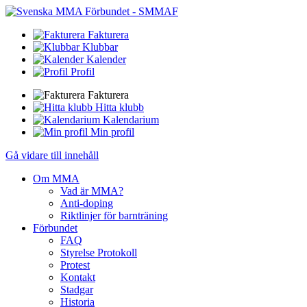
Fakturera
Klubbar
Kalender
Profil
Fakturera
Hitta klubb
Kalendarium
Min profil
Gå vidare till innehåll
Om MMA
Vad är MMA?
Anti-doping
Riktlinjer för barnträning
Förbundet
FAQ
Styrelse Protokoll
Protest
Kontakt
Stadgar
Historia