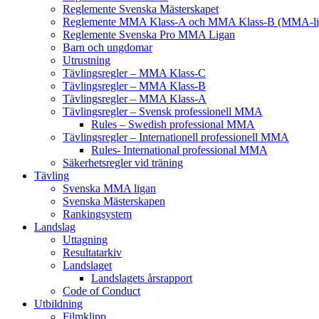
Reglemente Svenska Mästerskapet
Reglemente MMA Klass-A och MMA Klass-B (MMA-li
Reglemente Svenska Pro MMA Ligan
Barn och ungdomar
Utrustning
Tävlingsregler – MMA Klass-C
Tävlingsregler – MMA Klass-B
Tävlingsregler – MMA Klass-A
Tävlingsregler – Svensk professionell MMA
Rules – Swedish professional MMA
Tävlingsregler – Internationell professionell MMA
Rules- International professional MMA
Säkerhetsregler vid träning
Tävling
Svenska MMA ligan
Svenska Mästerskapen
Rankingsystem
Landslag
Uttagning
Resultatarkiv
Landslaget
Landslagets årsrapport
Code of Conduct
Utbildning
Filmklipp