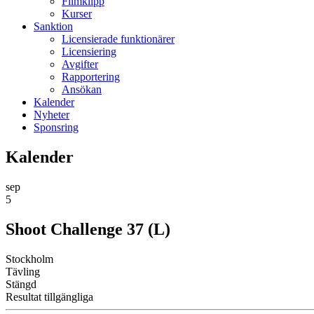
Filmklipp
Kurser
Sanktion
Licensierade funktionärer
Licensiering
Avgifter
Rapportering
Ansökan
Kalender
Nyheter
Sponsring
Kalender
sep
5
Shoot Challenge 37 (L)
Stockholm
Tävling
Stängd
Resultat tillgängliga