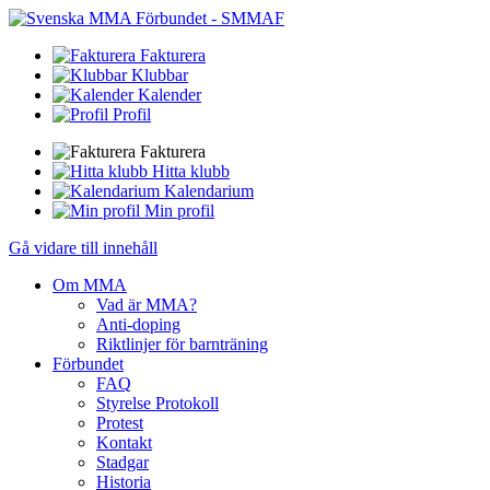
Fakturera
Klubbar
Kalender
Profil
Fakturera
Hitta klubb
Kalendarium
Min profil
Gå vidare till innehåll
Om MMA
Vad är MMA?
Anti-doping
Riktlinjer för barnträning
Förbundet
FAQ
Styrelse Protokoll
Protest
Kontakt
Stadgar
Historia