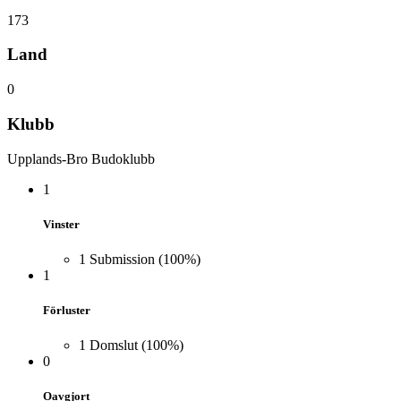
173
Land
0
Klubb
Upplands-Bro Budoklubb
1
Vinster
1
Submission
(100%)
1
Förluster
1
Domslut
(100%)
0
Oavgjort