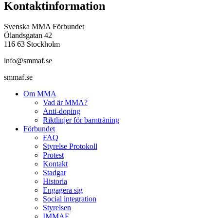
Kontaktinformation
Svenska MMA Förbundet
Ölandsgatan 42
116 63 Stockholm
info@smmaf.se
smmaf.se
Om MMA
Vad är MMA?
Anti-doping
Riktlinjer för barnträning
Förbundet
FAQ
Styrelse Protokoll
Protest
Kontakt
Stadgar
Historia
Engagera sig
Social integration
Styrelsen
IMMAF