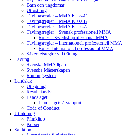
Barn och ungdomar
Utrustning
Tävlingsregler – MMA Klass-C
Tävlingsregler – MMA Klass-B
Tävlingsregler – MMA Klass-A
Tävlingsregler – Svensk professionell MMA
Rules – Swedish professional MMA
Tävlingsregler – Internationell professionell MMA
Rules- International professional MMA
Säkerhetsregler vid träning
Tävling
Svenska MMA ligan
Svenska Mästerskapen
Rankingsystem
Landslag
Uttagning
Resultatarkiv
Landslaget
Landslagets årsrapport
Code of Conduct
Utbildning
Filmklipp
Kurser
Sanktion