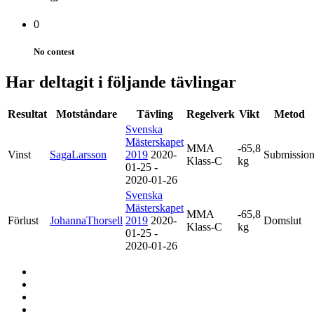
0
No contest
Har deltagit i följande tävlingar
Resultat
Motståndare
Tävling
Regelverk
Vikt
Metod
Svenska
Mästerskapet
MMA
-65,8
Vinst
SagaLarsson
2019
2020-
Submissio
Klass-C
kg
01-25 -
2020-01-26
Svenska
Mästerskapet
MMA
-65,8
Förlust
JohannaThorsell
2019
2020-
Domslut
Klass-C
kg
01-25 -
2020-01-26