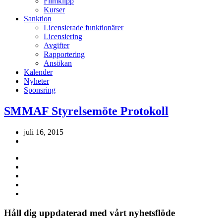
Filmklipp
Kurser
Sanktion
Licensierade funktionärer
Licensiering
Avgifter
Rapportering
Ansökan
Kalender
Nyheter
Sponsring
SMMAF Styrelsemöte Protokoll
juli 16, 2015
Håll dig uppdaterad med vårt nyhetsflöde