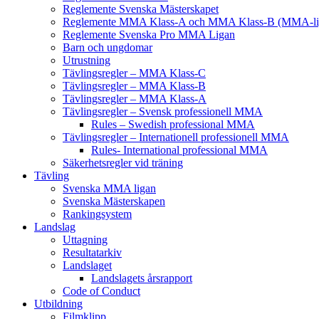
Reglemente Svenska Mästerskapet
Reglemente MMA Klass-A och MMA Klass-B (MMA-li
Reglemente Svenska Pro MMA Ligan
Barn och ungdomar
Utrustning
Tävlingsregler – MMA Klass-C
Tävlingsregler – MMA Klass-B
Tävlingsregler – MMA Klass-A
Tävlingsregler – Svensk professionell MMA
Rules – Swedish professional MMA
Tävlingsregler – Internationell professionell MMA
Rules- International professional MMA
Säkerhetsregler vid träning
Tävling
Svenska MMA ligan
Svenska Mästerskapen
Rankingsystem
Landslag
Uttagning
Resultatarkiv
Landslaget
Landslagets årsrapport
Code of Conduct
Utbildning
Filmklipp