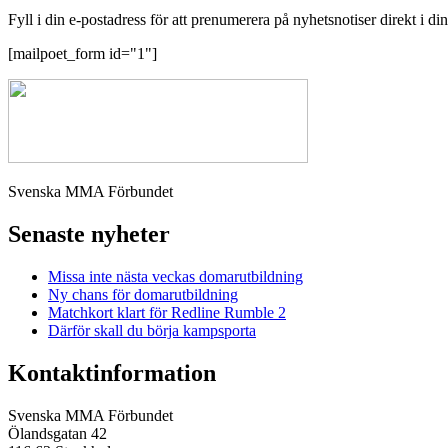
Fyll i din e-postadress för att prenumerera på nyhetsnotiser direkt i di
[mailpoet_form id="1"]
Svenska MMA Förbundet
Senaste nyheter
Missa inte nästa veckas domarutbildning
Ny chans för domarutbildning
Matchkort klart för Redline Rumble 2
Därför skall du börja kampsporta
Kontaktinformation
Svenska MMA Förbundet
Ölandsgatan 42