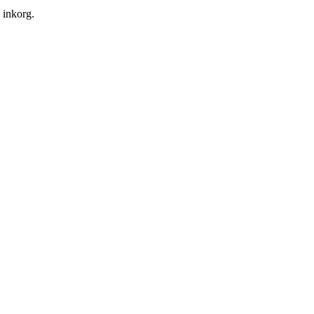
n inkorg.