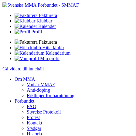
Fakturera
Klubbar
Kalender
Profil
Fakturera
Hitta klubb
Kalendarium
Min profil
Gå vidare till innehåll
Om MMA
Vad är MMA?
Anti-doping
Riktlinjer för barnträning
Förbundet
FAQ
Styrelse Protokoll
Protest
Kontakt
Stadgar
Historia