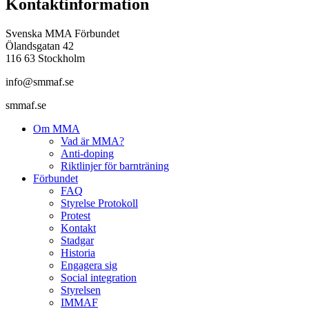
Kontaktinformation
Svenska MMA Förbundet
Ölandsgatan 42
116 63 Stockholm
info@smmaf.se
smmaf.se
Om MMA
Vad är MMA?
Anti-doping
Riktlinjer för barnträning
Förbundet
FAQ
Styrelse Protokoll
Protest
Kontakt
Stadgar
Historia
Engagera sig
Social integration
Styrelsen
IMMAF