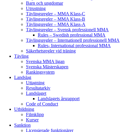
Barn och ungdomar
Utrustning
Tävlingsregler – MMA Klass-C
Tävlingsregler – MMA Klass-B
Tävlingsregler – MMA Klass-A
Tävlingsregler – Svensk professionell MMA
Rules – Swedish professional MMA
Tävlingsregler – Internationell professionell MMA
Rules- International professional MMA
Säkerhetsregler vid träning
Tävling
Svenska MMA ligan
Svenska Mästerskapen
Rankingsystem
Landslag
Uttagning
Resultatarkiv
Landslaget
Landslagets årsrapport
Code of Conduct
Utbildning
Filmklipp
Kurser
Sanktion
Licensierade funktionärer