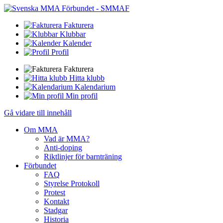
Fakturera
Klubbar
Kalender
Profil
Fakturera
Hitta klubb
Kalendarium
Min profil
Gå vidare till innehåll
Om MMA
Vad är MMA?
Anti-doping
Riktlinjer för barnträning
Förbundet
FAQ
Styrelse Protokoll
Protest
Kontakt
Stadgar
Historia