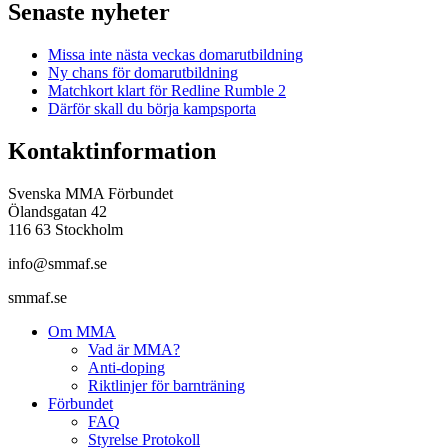
Senaste nyheter
Missa inte nästa veckas domarutbildning
Ny chans för domarutbildning
Matchkort klart för Redline Rumble 2
Därför skall du börja kampsporta
Kontaktinformation
Svenska MMA Förbundet
Ölandsgatan 42
116 63 Stockholm
info@smmaf.se
smmaf.se
Om MMA
Vad är MMA?
Anti-doping
Riktlinjer för barnträning
Förbundet
FAQ
Styrelse Protokoll