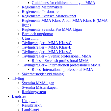
Guidelines for children training in MMA
Reglemente Matchmakers
Reglemente för domare
Reglemente Svenska Mästerskapet
Reglemente MMA Klass-A och MMA Klass-B (MMA-
ligan)
Reglemente Svenska Pro MMA Ligan
Barn och ungdomar
Utrustning
Tävlingsregler – MMA Klass-C
Tävlingsregler – MMA Klass-B
Tävlingsregler – MMA Klass-A
Tävlingsregler – Svensk professionell MMA
Rules – Swedish professional MMA
Tävlingsregler – Internationell professionell MMA
Rules- International professional MMA
Säkerhetsregler vid träning
Tävling
Svenska MMA ligan
Svenska Mästerskapen
Rankingsystem
Landslag
Uttagning
Resultatarkiv
Landslaget