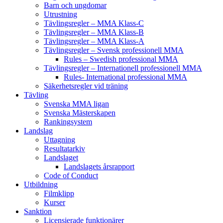
Barn och ungdomar
Utrustning
Tävlingsregler – MMA Klass-C
Tävlingsregler – MMA Klass-B
Tävlingsregler – MMA Klass-A
Tävlingsregler – Svensk professionell MMA
Rules – Swedish professional MMA
Tävlingsregler – Internationell professionell MMA
Rules- International professional MMA
Säkerhetsregler vid träning
Tävling
Svenska MMA ligan
Svenska Mästerskapen
Rankingsystem
Landslag
Uttagning
Resultatarkiv
Landslaget
Landslagets årsrapport
Code of Conduct
Utbildning
Filmklipp
Kurser
Sanktion
Licensierade funktionärer