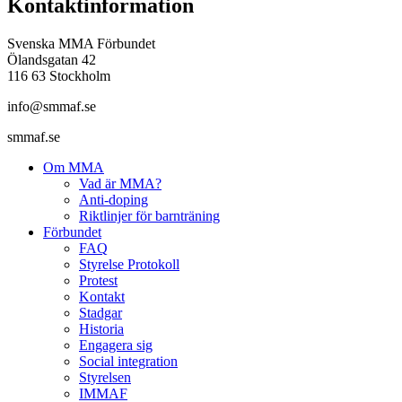
Kontaktinformation
Svenska MMA Förbundet
Ölandsgatan 42
116 63 Stockholm
info@smmaf.se
smmaf.se
Om MMA
Vad är MMA?
Anti-doping
Riktlinjer för barnträning
Förbundet
FAQ
Styrelse Protokoll
Protest
Kontakt
Stadgar
Historia
Engagera sig
Social integration
Styrelsen
IMMAF