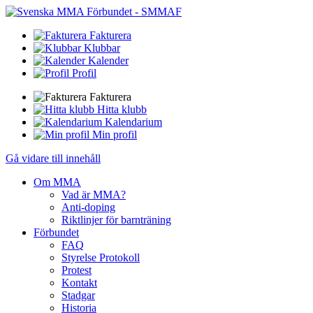
Fakturera
Klubbar
Kalender
Profil
Fakturera
Hitta klubb
Kalendarium
Min profil
Gå vidare till innehåll
Om MMA
Vad är MMA?
Anti-doping
Riktlinjer för barnträning
Förbundet
FAQ
Styrelse Protokoll
Protest
Kontakt
Stadgar
Historia