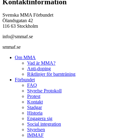
Kontaktinformation
Svenska MMA Förbundet
Ölandsgatan 42
116 63 Stockholm
info@smmaf.se
smmaf.se
Om MMA
Vad är MMA?
Anti-doping
Riktlinjer för barnträning
Förbundet
FAQ
Styrelse Protokoll
Protest
Kontakt
Stadgar
Historia
Engagera sig
Social integration
Styrelsen
IMMAF