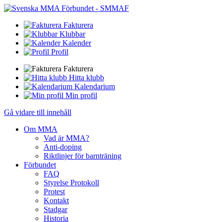
Fakturera
Klubbar
Kalender
Profil
Fakturera
Hitta klubb
Kalendarium
Min profil
Gå vidare till innehåll
Om MMA
Vad är MMA?
Anti-doping
Riktlinjer för barnträning
Förbundet
FAQ
Styrelse Protokoll
Protest
Kontakt
Stadgar
Historia