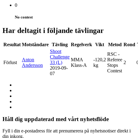
0
No contest
Har deltagit i följande tävlingar
Resultat
Motståndare
Tävling
Regelverk
Vikt
Metod
Rond
Shoot
RSC -
Challenge
Anton
MMA
-120,2
Referee
Förlust
33 (L)
2
Andersson
Klass-A
kg
Stops
2019-09-
Contest
07
Håll dig uppdaterad med vårt nyhetsflöde
Fyll i din e-postadress för att prenumerera på nyhetsnotiser direkt i
din inkorg.