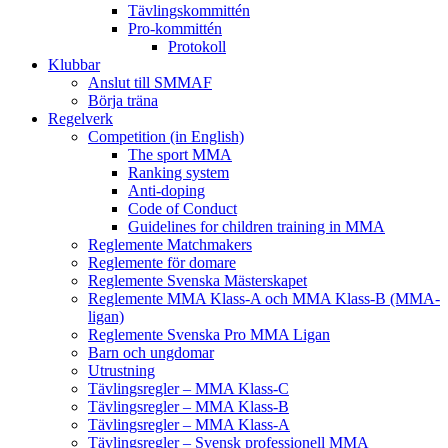
Tävlingskommittén
Pro-kommittén
Protokoll
Klubbar
Anslut till SMMAF
Börja träna
Regelverk
Competition (in English)
The sport MMA
Ranking system
Anti-doping
Code of Conduct
Guidelines for children training in MMA
Reglemente Matchmakers
Reglemente för domare
Reglemente Svenska Mästerskapet
Reglemente MMA Klass-A och MMA Klass-B (MMA-
ligan)
Reglemente Svenska Pro MMA Ligan
Barn och ungdomar
Utrustning
Tävlingsregler – MMA Klass-C
Tävlingsregler – MMA Klass-B
Tävlingsregler – MMA Klass-A
Tävlingsregler – Svensk professionell MMA