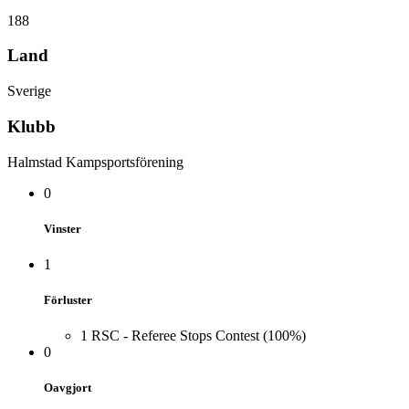
188
Land
Sverige
Klubb
Halmstad Kampsportsförening
0
Vinster
1
Förluster
1
RSC - Referee Stops Contest
(100%)
0
Oavgjort