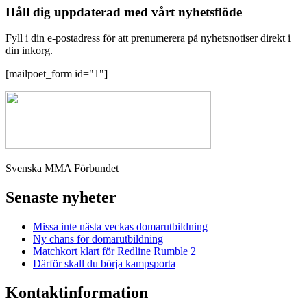
Håll dig uppdaterad med vårt nyhetsflöde
Fyll i din e-postadress för att prenumerera på nyhetsnotiser direkt i
din inkorg.
[mailpoet_form id="1"]
Svenska MMA Förbundet
Senaste nyheter
Missa inte nästa veckas domarutbildning
Ny chans för domarutbildning
Matchkort klart för Redline Rumble 2
Därför skall du börja kampsporta
Kontaktinformation