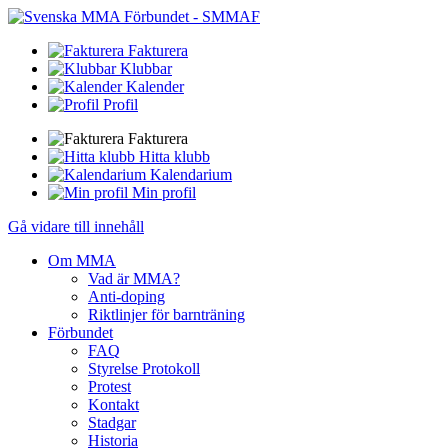
Fakturera
Klubbar
Kalender
Profil
Fakturera
Hitta klubb
Kalendarium
Min profil
Gå vidare till innehåll
Om MMA
Vad är MMA?
Anti-doping
Riktlinjer för barnträning
Förbundet
FAQ
Styrelse Protokoll
Protest
Kontakt
Stadgar
Historia