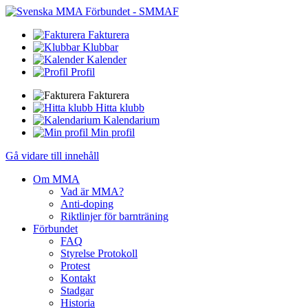
Fakturera
Klubbar
Kalender
Profil
Fakturera
Hitta klubb
Kalendarium
Min profil
Gå vidare till innehåll
Om MMA
Vad är MMA?
Anti-doping
Riktlinjer för barnträning
Förbundet
FAQ
Styrelse Protokoll
Protest
Kontakt
Stadgar
Historia