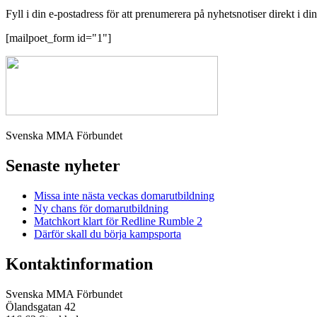
Fyll i din e-postadress för att prenumerera på nyhetsnotiser direkt i di
[mailpoet_form id="1"]
Svenska MMA Förbundet
Senaste nyheter
Missa inte nästa veckas domarutbildning
Ny chans för domarutbildning
Matchkort klart för Redline Rumble 2
Därför skall du börja kampsporta
Kontaktinformation
Svenska MMA Förbundet
Ölandsgatan 42