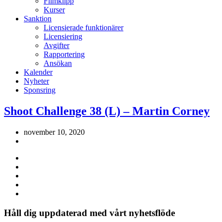
Filmklipp
Kurser
Sanktion
Licensierade funktionärer
Licensiering
Avgifter
Rapportering
Ansökan
Kalender
Nyheter
Sponsring
Shoot Challenge 38 (L) – Martin Corney
november 10, 2020
Håll dig uppdaterad med vårt nyhetsflöde