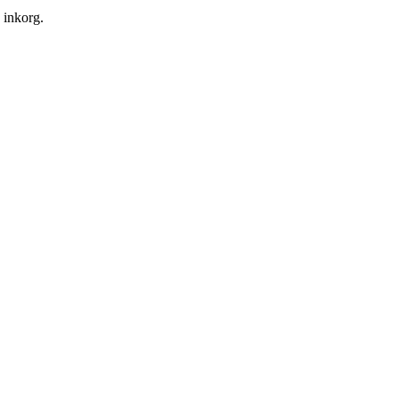
n inkorg.