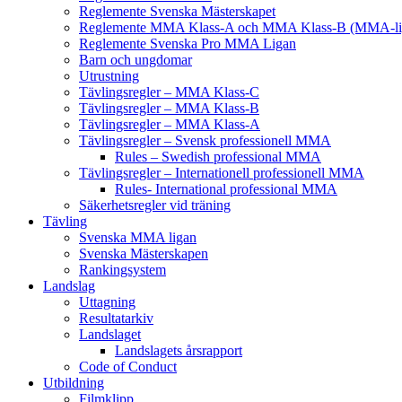
Reglemente Svenska Mästerskapet
Reglemente MMA Klass-A och MMA Klass-B (MMA-li
Reglemente Svenska Pro MMA Ligan
Barn och ungdomar
Utrustning
Tävlingsregler – MMA Klass-C
Tävlingsregler – MMA Klass-B
Tävlingsregler – MMA Klass-A
Tävlingsregler – Svensk professionell MMA
Rules – Swedish professional MMA
Tävlingsregler – Internationell professionell MMA
Rules- International professional MMA
Säkerhetsregler vid träning
Tävling
Svenska MMA ligan
Svenska Mästerskapen
Rankingsystem
Landslag
Uttagning
Resultatarkiv
Landslaget
Landslagets årsrapport
Code of Conduct
Utbildning
Filmklipp