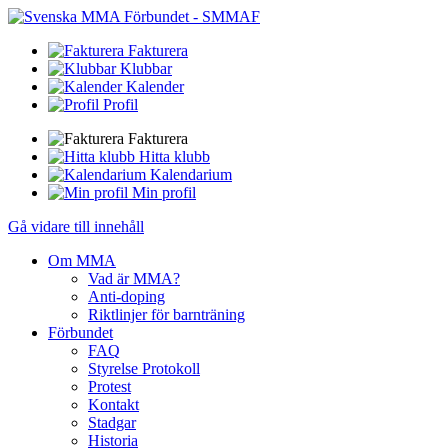
Fakturera
Klubbar
Kalender
Profil
Fakturera
Hitta klubb
Kalendarium
Min profil
Gå vidare till innehåll
Om MMA
Vad är MMA?
Anti-doping
Riktlinjer för barnträning
Förbundet
FAQ
Styrelse Protokoll
Protest
Kontakt
Stadgar
Historia