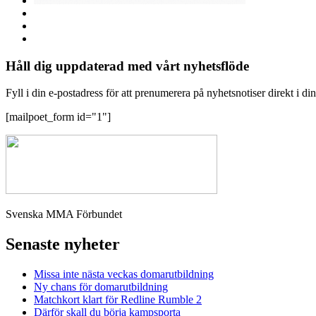
Håll dig uppdaterad med vårt nyhetsflöde
Fyll i din e-postadress för att prenumerera på nyhetsnotiser direkt i di
[mailpoet_form id="1"]
Svenska MMA Förbundet
Senaste nyheter
Missa inte nästa veckas domarutbildning
Ny chans för domarutbildning
Matchkort klart för Redline Rumble 2
Därför skall du börja kampsporta