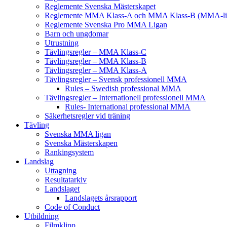
Reglemente Svenska Mästerskapet
Reglemente MMA Klass-A och MMA Klass-B (MMA-li
Reglemente Svenska Pro MMA Ligan
Barn och ungdomar
Utrustning
Tävlingsregler – MMA Klass-C
Tävlingsregler – MMA Klass-B
Tävlingsregler – MMA Klass-A
Tävlingsregler – Svensk professionell MMA
Rules – Swedish professional MMA
Tävlingsregler – Internationell professionell MMA
Rules- International professional MMA
Säkerhetsregler vid träning
Tävling
Svenska MMA ligan
Svenska Mästerskapen
Rankingsystem
Landslag
Uttagning
Resultatarkiv
Landslaget
Landslagets årsrapport
Code of Conduct
Utbildning
Filmklipp