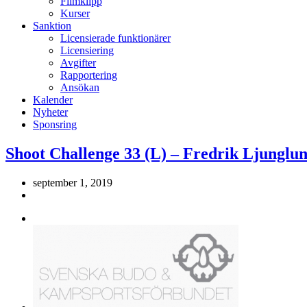
Filmklipp
Kurser
Sanktion
Licensierade funktionärer
Licensiering
Avgifter
Rapportering
Ansökan
Kalender
Nyheter
Sponsring
Shoot Challenge 33 (L) – Fredrik Ljunglu
september 1, 2019