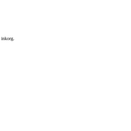
n inkorg.