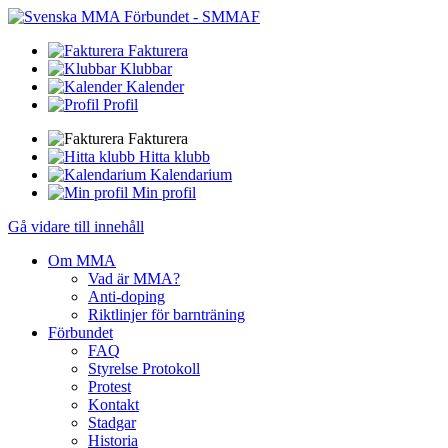
Fakturera
Klubbar
Kalender
Profil
Fakturera
Hitta klubb
Kalendarium
Min profil
Gå vidare till innehåll
Om MMA
Vad är MMA?
Anti-doping
Riktlinjer för barnträning
Förbundet
FAQ
Styrelse Protokoll
Protest
Kontakt
Stadgar
Historia