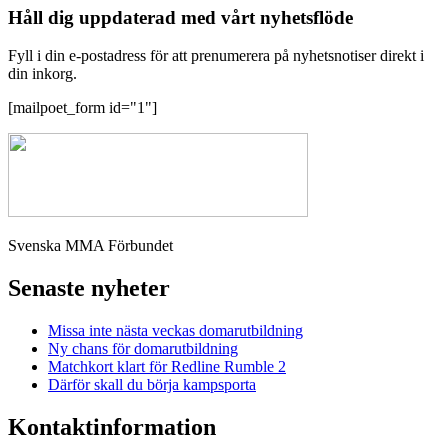
Håll dig uppdaterad med vårt nyhetsflöde
Fyll i din e-postadress för att prenumerera på nyhetsnotiser direkt i
din inkorg.
[mailpoet_form id="1"]
Svenska MMA Förbundet
Senaste nyheter
Missa inte nästa veckas domarutbildning
Ny chans för domarutbildning
Matchkort klart för Redline Rumble 2
Därför skall du börja kampsporta
Kontaktinformation