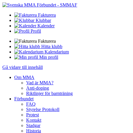
Fakturera
Klubbar
Kalender
Profil
Fakturera
Hitta klubb
Kalendarium
Min profil
Gå vidare till innehåll
Om MMA
Vad är MMA?
Anti-doping
Riktlinjer för barnträning
Förbundet
FAQ
Styrelse Protokoll
Protest
Kontakt
Stadgar
Historia