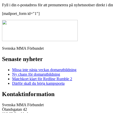
Fyll i din e-postadress för att prenumerera på nyhetsnotiser direkt i di
[mailpoet_form id="1"]
Svenska MMA Förbundet
Senaste nyheter
Missa inte nästa veckas domarutbildning
Ny chans för domarutbildning
Matchkort klart för Redline Rumble 2
Därför skall du börja kampsporta
Kontaktinformation
Svenska MMA Förbundet
Ölandsgatan 42