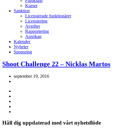
Filmklipp
Kurser
Sanktion
Licensierade funktionärer
Licensiering
Avgifter
Rapportering
Ansökan
Kalender
Nyheter
Sponsring
Shoot Challenge 22 – Nicklas Martos
september 19, 2016
Håll dig uppdaterad med vårt nyhetsflöde