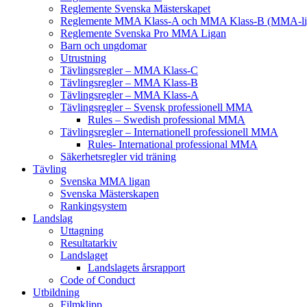
Reglemente Svenska Mästerskapet
Reglemente MMA Klass-A och MMA Klass-B (MMA-li
Reglemente Svenska Pro MMA Ligan
Barn och ungdomar
Utrustning
Tävlingsregler – MMA Klass-C
Tävlingsregler – MMA Klass-B
Tävlingsregler – MMA Klass-A
Tävlingsregler – Svensk professionell MMA
Rules – Swedish professional MMA
Tävlingsregler – Internationell professionell MMA
Rules- International professional MMA
Säkerhetsregler vid träning
Tävling
Svenska MMA ligan
Svenska Mästerskapen
Rankingsystem
Landslag
Uttagning
Resultatarkiv
Landslaget
Landslagets årsrapport
Code of Conduct
Utbildning
Filmklipp