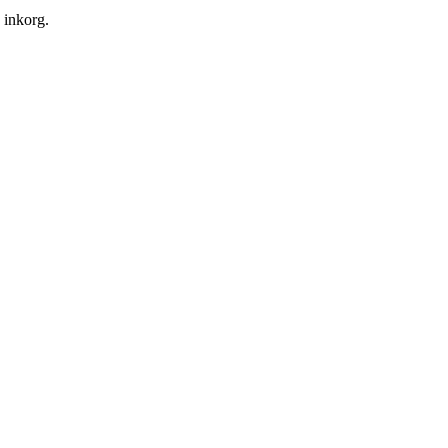
n inkorg.