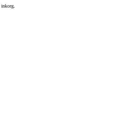
n inkorg.