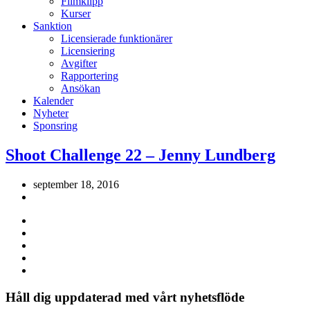
Filmklipp
Kurser
Sanktion
Licensierade funktionärer
Licensiering
Avgifter
Rapportering
Ansökan
Kalender
Nyheter
Sponsring
Shoot Challenge 22 – Jenny Lundberg
september 18, 2016
Håll dig uppdaterad med vårt nyhetsflöde