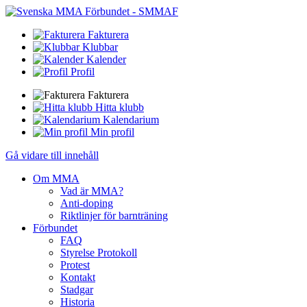
Fakturera
Klubbar
Kalender
Profil
Fakturera
Hitta klubb
Kalendarium
Min profil
Gå vidare till innehåll
Om MMA
Vad är MMA?
Anti-doping
Riktlinjer för barnträning
Förbundet
FAQ
Styrelse Protokoll
Protest
Kontakt
Stadgar
Historia