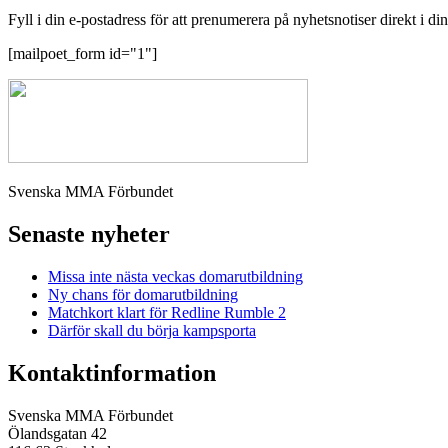
Fyll i din e-postadress för att prenumerera på nyhetsnotiser direkt i di
[mailpoet_form id="1"]
Svenska MMA Förbundet
Senaste nyheter
Missa inte nästa veckas domarutbildning
Ny chans för domarutbildning
Matchkort klart för Redline Rumble 2
Därför skall du börja kampsporta
Kontaktinformation
Svenska MMA Förbundet
Ölandsgatan 42