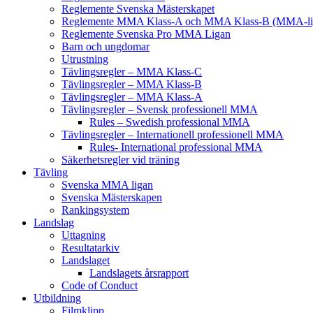
Reglemente Svenska Mästerskapet
Reglemente MMA Klass-A och MMA Klass-B (MMA-li
Reglemente Svenska Pro MMA Ligan
Barn och ungdomar
Utrustning
Tävlingsregler – MMA Klass-C
Tävlingsregler – MMA Klass-B
Tävlingsregler – MMA Klass-A
Tävlingsregler – Svensk professionell MMA
Rules – Swedish professional MMA
Tävlingsregler – Internationell professionell MMA
Rules- International professional MMA
Säkerhetsregler vid träning
Tävling
Svenska MMA ligan
Svenska Mästerskapen
Rankingsystem
Landslag
Uttagning
Resultatarkiv
Landslaget
Landslagets årsrapport
Code of Conduct
Utbildning
Filmklipp