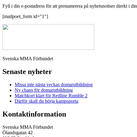
Fyll i din e-postadress för att prenumerera på nyhetsnotiser direkt i di
[mailpoet_form id="1"]
Svenska MMA Förbundet
Senaste nyheter
Missa inte nästa veckas domarutbildning
Ny chans för domarutbildning
Matchkort klart för Redline Rumble 2
Därför skall du börja kampsporta
Kontaktinformation
Svenska MMA Förbundet
Ölandsgatan 42