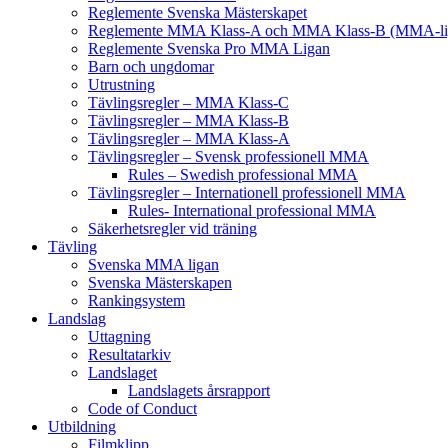
Reglemente Svenska Mästerskapet
Reglemente MMA Klass-A och MMA Klass-B (MMA-li
Reglemente Svenska Pro MMA Ligan
Barn och ungdomar
Utrustning
Tävlingsregler – MMA Klass-C
Tävlingsregler – MMA Klass-B
Tävlingsregler – MMA Klass-A
Tävlingsregler – Svensk professionell MMA
Rules – Swedish professional MMA
Tävlingsregler – Internationell professionell MMA
Rules- International professional MMA
Säkerhetsregler vid träning
Tävling
Svenska MMA ligan
Svenska Mästerskapen
Rankingsystem
Landslag
Uttagning
Resultatarkiv
Landslaget
Landslagets årsrapport
Code of Conduct
Utbildning
Filmklipp