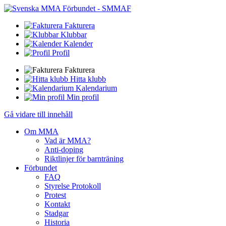
Fakturera
Klubbar
Kalender
Profil
Fakturera
Hitta klubb
Kalendarium
Min profil
Gå vidare till innehåll
Om MMA
Vad är MMA?
Anti-doping
Riktlinjer för barnträning
Förbundet
FAQ
Styrelse Protokoll
Protest
Kontakt
Stadgar
Historia