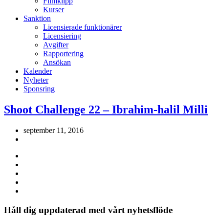
Filmklipp
Kurser
Sanktion
Licensierade funktionärer
Licensiering
Avgifter
Rapportering
Ansökan
Kalender
Nyheter
Sponsring
Shoot Challenge 22 – Ibrahim-halil Milli
september 11, 2016
Håll dig uppdaterad med vårt nyhetsflöde