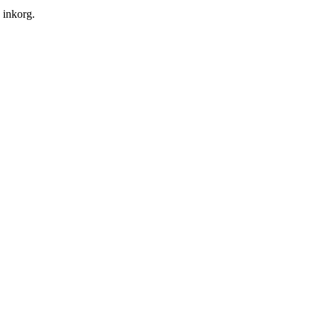
n inkorg.