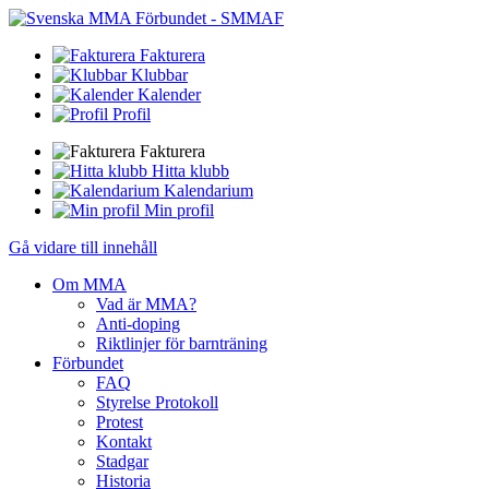
Fakturera
Klubbar
Kalender
Profil
Fakturera
Hitta klubb
Kalendarium
Min profil
Gå vidare till innehåll
Om MMA
Vad är MMA?
Anti-doping
Riktlinjer för barnträning
Förbundet
FAQ
Styrelse Protokoll
Protest
Kontakt
Stadgar
Historia