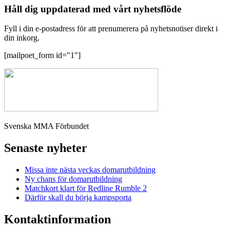
Håll dig uppdaterad med vårt nyhetsflöde
Fyll i din e-postadress för att prenumerera på nyhetsnotiser direkt i
din inkorg.
[mailpoet_form id="1"]
Svenska MMA Förbundet
Senaste nyheter
Missa inte nästa veckas domarutbildning
Ny chans för domarutbildning
Matchkort klart för Redline Rumble 2
Därför skall du börja kampsporta
Kontaktinformation