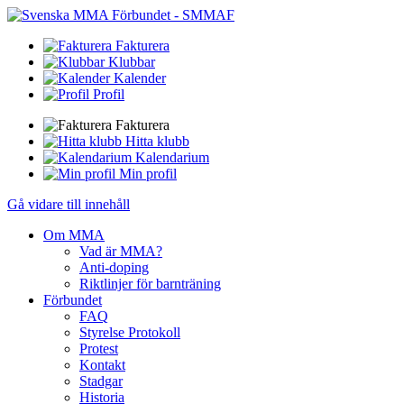
Fakturera
Klubbar
Kalender
Profil
Fakturera
Hitta klubb
Kalendarium
Min profil
Gå vidare till innehåll
Om MMA
Vad är MMA?
Anti-doping
Riktlinjer för barnträning
Förbundet
FAQ
Styrelse Protokoll
Protest
Kontakt
Stadgar
Historia