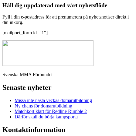
Håll dig uppdaterad med vårt nyhetsflöde
Fyll i din e-postadress för att prenumerera på nyhetsnotiser direkt i
din inkorg.
[mailpoet_form id="1"]
Svenska MMA Förbundet
Senaste nyheter
Missa inte nästa veckas domarutbildning
Ny chans för domarutbildning
Matchkort klart för Redline Rumble 2
Därför skall du börja kampsporta
Kontaktinformation