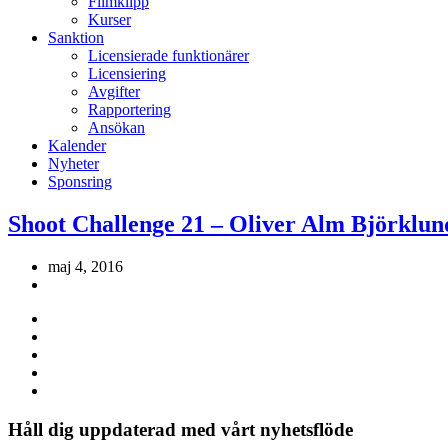
Filmklipp
Kurser
Sanktion
Licensierade funktionärer
Licensiering
Avgifter
Rapportering
Ansökan
Kalender
Nyheter
Sponsring
Shoot Challenge 21 – Oliver Alm Björklun
maj 4, 2016
Håll dig uppdaterad med vårt nyhetsflöde