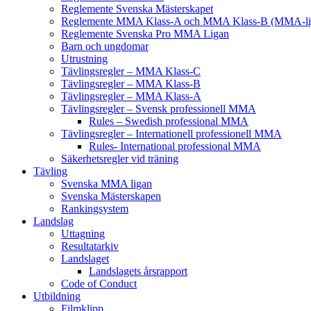
Reglemente Svenska Mästerskapet
Reglemente MMA Klass-A och MMA Klass-B (MMA-li
Reglemente Svenska Pro MMA Ligan
Barn och ungdomar
Utrustning
Tävlingsregler – MMA Klass-C
Tävlingsregler – MMA Klass-B
Tävlingsregler – MMA Klass-A
Tävlingsregler – Svensk professionell MMA
Rules – Swedish professional MMA
Tävlingsregler – Internationell professionell MMA
Rules- International professional MMA
Säkerhetsregler vid träning
Tävling
Svenska MMA ligan
Svenska Mästerskapen
Rankingsystem
Landslag
Uttagning
Resultatarkiv
Landslaget
Landslagets årsrapport
Code of Conduct
Utbildning
Filmklipp