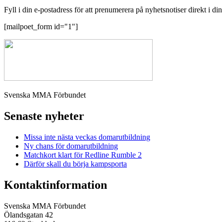
Fyll i din e-postadress för att prenumerera på nyhetsnotiser direkt i di
[mailpoet_form id="1"]
Svenska MMA Förbundet
Senaste nyheter
Missa inte nästa veckas domarutbildning
Ny chans för domarutbildning
Matchkort klart för Redline Rumble 2
Därför skall du börja kampsporta
Kontaktinformation
Svenska MMA Förbundet
Ölandsgatan 42