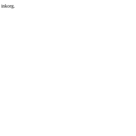
n inkorg.