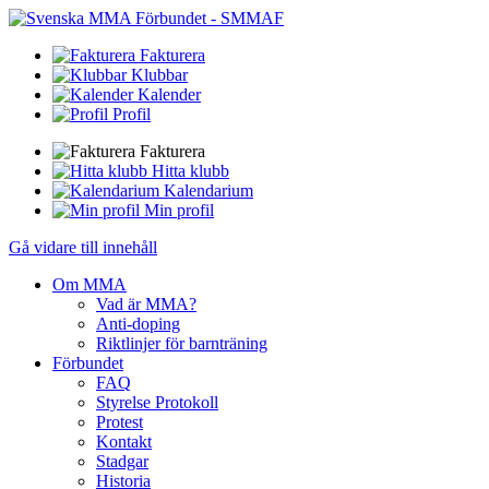
Fakturera
Klubbar
Kalender
Profil
Fakturera
Hitta klubb
Kalendarium
Min profil
Gå vidare till innehåll
Om MMA
Vad är MMA?
Anti-doping
Riktlinjer för barnträning
Förbundet
FAQ
Styrelse Protokoll
Protest
Kontakt
Stadgar
Historia