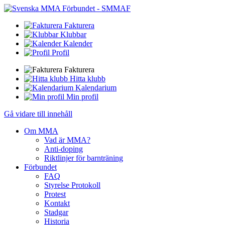
Fakturera
Klubbar
Kalender
Profil
Fakturera
Hitta klubb
Kalendarium
Min profil
Gå vidare till innehåll
Om MMA
Vad är MMA?
Anti-doping
Riktlinjer för barnträning
Förbundet
FAQ
Styrelse Protokoll
Protest
Kontakt
Stadgar
Historia