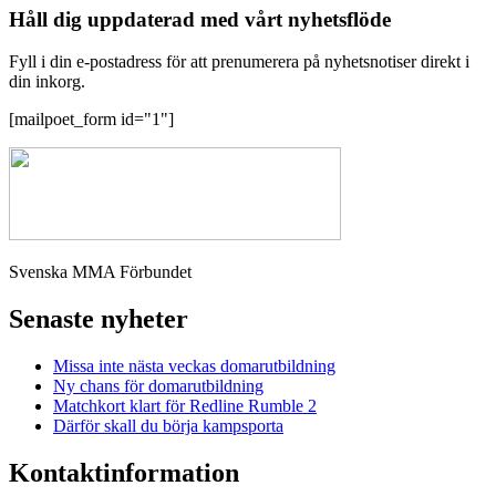
Håll dig uppdaterad med vårt nyhetsflöde
Fyll i din e-postadress för att prenumerera på nyhetsnotiser direkt i
din inkorg.
[mailpoet_form id="1"]
Svenska MMA Förbundet
Senaste nyheter
Missa inte nästa veckas domarutbildning
Ny chans för domarutbildning
Matchkort klart för Redline Rumble 2
Därför skall du börja kampsporta
Kontaktinformation