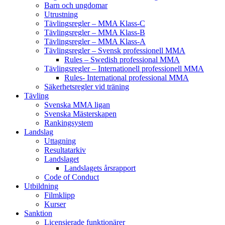
Barn och ungdomar
Utrustning
Tävlingsregler – MMA Klass-C
Tävlingsregler – MMA Klass-B
Tävlingsregler – MMA Klass-A
Tävlingsregler – Svensk professionell MMA
Rules – Swedish professional MMA
Tävlingsregler – Internationell professionell MMA
Rules- International professional MMA
Säkerhetsregler vid träning
Tävling
Svenska MMA ligan
Svenska Mästerskapen
Rankingsystem
Landslag
Uttagning
Resultatarkiv
Landslaget
Landslagets årsrapport
Code of Conduct
Utbildning
Filmklipp
Kurser
Sanktion
Licensierade funktionärer