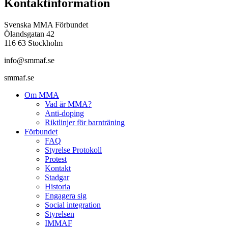
Kontaktinformation
Svenska MMA Förbundet
Ölandsgatan 42
116 63 Stockholm
info@smmaf.se
smmaf.se
Om MMA
Vad är MMA?
Anti-doping
Riktlinjer för barnträning
Förbundet
FAQ
Styrelse Protokoll
Protest
Kontakt
Stadgar
Historia
Engagera sig
Social integration
Styrelsen
IMMAF