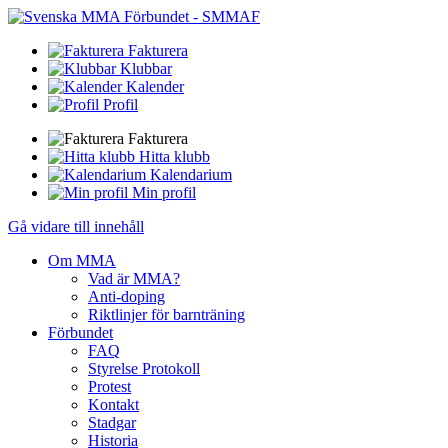
Fakturera
Klubbar
Kalender
Profil
Fakturera
Hitta klubb
Kalendarium
Min profil
Gå vidare till innehåll
Om MMA
Vad är MMA?
Anti-doping
Riktlinjer för barnträning
Förbundet
FAQ
Styrelse Protokoll
Protest
Kontakt
Stadgar
Historia