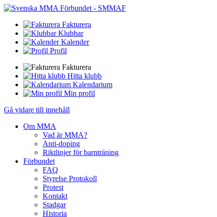
Fakturera
Klubbar
Kalender
Profil
Fakturera
Hitta klubb
Kalendarium
Min profil
Gå vidare till innehåll
Om MMA
Vad är MMA?
Anti-doping
Riktlinjer för barnträning
Förbundet
FAQ
Styrelse Protokoll
Protest
Kontakt
Stadgar
Historia