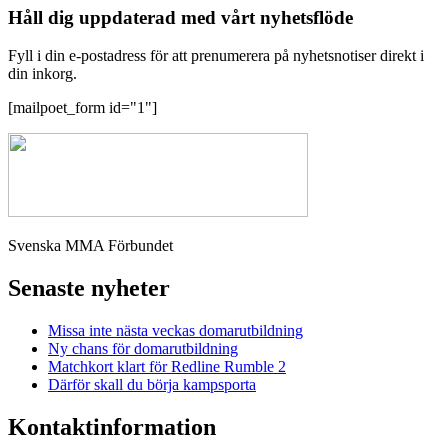
Håll dig uppdaterad med vårt nyhetsflöde
Fyll i din e-postadress för att prenumerera på nyhetsnotiser direkt i
din inkorg.
[mailpoet_form id="1"]
Svenska MMA Förbundet
Senaste nyheter
Missa inte nästa veckas domarutbildning
Ny chans för domarutbildning
Matchkort klart för Redline Rumble 2
Därför skall du börja kampsporta
Kontaktinformation