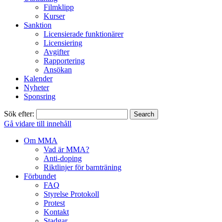
Filmklipp
Kurser
Sanktion
Licensierade funktionärer
Licensiering
Avgifter
Rapportering
Ansökan
Kalender
Nyheter
Sponsring
Sök efter:
Gå vidare till innehåll
Om MMA
Vad är MMA?
Anti-doping
Riktlinjer för barnträning
Förbundet
FAQ
Styrelse Protokoll
Protest
Kontakt
Stadgar