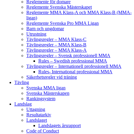
Reglemente för domare
Reglemente Svenska Mästerskapet
Reglemente MMA Klass-A och MMA Klass-B (MMA-
ligan)
Reglemente Svenska Pro MMA Ligan
Barn och ungdomar
Utrustning
Tävlingsregler – MMA Klass-C
Tävlingsregler – MMA Klass-B
Tävlingsregler – MMA Klass-A
Tävlingsregler – Svensk professionell MMA
Rules – Swedish professional MMA
Tävlingsregler – Internationell professionell MMA
Rules- International professional MMA
Säkerhetsregler vid träning
Tävling
Svenska MMA ligan
Svenska Mästerskapen
Rankingsystem
Landslag
Uttagning
Resultatarkiv
Landslaget
Landslagets årsrapport
Code of Conduct