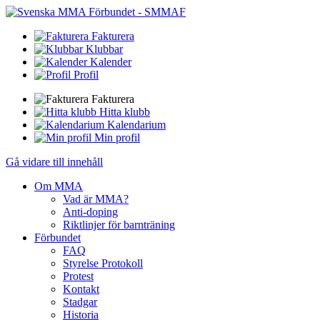
Fakturera
Klubbar
Kalender
Profil
Fakturera
Hitta klubb
Kalendarium
Min profil
Gå vidare till innehåll
Om MMA
Vad är MMA?
Anti-doping
Riktlinjer för barnträning
Förbundet
FAQ
Styrelse Protokoll
Protest
Kontakt
Stadgar
Historia