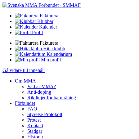
Fakturera
Klubbar
Kalender
Profil
Fakturera
Hitta klubb
Kalendarium
Min profil
Gå vidare till innehåll
Om MMA
Vad är MMA?
Anti-doping
Riktlinjer för barnträning
Förbundet
FAQ
Styrelse Protokoll
Protest
Kontakt
Stadgar
Historia