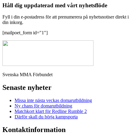
Håll dig uppdaterad med vårt nyhetsflöde
Fyll i din e-postadress för att prenumerera på nyhetsnotiser direkt i
din inkorg.
[mailpoet_form id="1"]
Svenska MMA Förbundet
Senaste nyheter
Missa inte nästa veckas domarutbildning
Ny chans för domarutbildning
Matchkort klart för Redline Rumble 2
Därför skall du börja kampsporta
Kontaktinformation