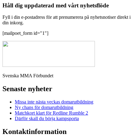
Håll dig uppdaterad med vårt nyhetsflöde
Fyll i din e-postadress för att prenumerera på nyhetsnotiser direkt i
din inkorg.
[mailpoet_form id="1"]
Svenska MMA Förbundet
Senaste nyheter
Missa inte nästa veckas domarutbildning
Ny chans för domarutbildning
Matchkort klart för Redline Rumble 2
Därför skall du börja kampsporta
Kontaktinformation