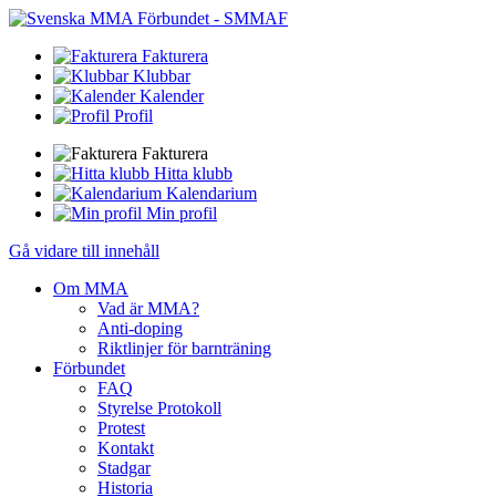
Fakturera
Klubbar
Kalender
Profil
Fakturera
Hitta klubb
Kalendarium
Min profil
Gå vidare till innehåll
Om MMA
Vad är MMA?
Anti-doping
Riktlinjer för barnträning
Förbundet
FAQ
Styrelse Protokoll
Protest
Kontakt
Stadgar
Historia