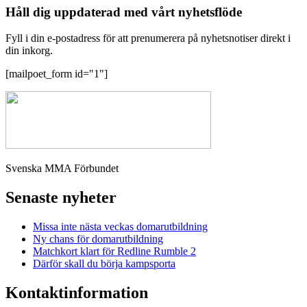
Håll dig uppdaterad med vårt nyhetsflöde
Fyll i din e-postadress för att prenumerera på nyhetsnotiser direkt i
din inkorg.
[mailpoet_form id="1"]
Svenska MMA Förbundet
Senaste nyheter
Missa inte nästa veckas domarutbildning
Ny chans för domarutbildning
Matchkort klart för Redline Rumble 2
Därför skall du börja kampsporta
Kontaktinformation