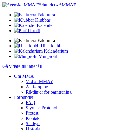
Fakturera
Klubbar
Kalender
Profil
Fakturera
Hitta klubb
Kalendarium
Min profil
Gå vidare till innehåll
Om MMA
Vad är MMA?
Anti-doping
Riktlinjer för barnträning
Förbundet
FAQ
Styrelse Protokoll
Protest
Kontakt
Stadgar
Historia