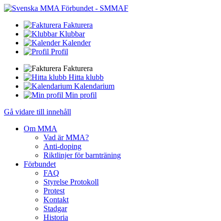
Fakturera
Klubbar
Kalender
Profil
Fakturera
Hitta klubb
Kalendarium
Min profil
Gå vidare till innehåll
Om MMA
Vad är MMA?
Anti-doping
Riktlinjer för barnträning
Förbundet
FAQ
Styrelse Protokoll
Protest
Kontakt
Stadgar
Historia