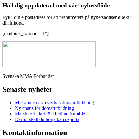
Håll dig uppdaterad med vårt nyhetsflöde
Fyll i din e-postadress för att prenumerera på nyhetsnotiser direkt i
din inkorg.
[mailpoet_form id="1"]
Svenska MMA Förbundet
Senaste nyheter
Missa inte nästa veckas domarutbildning
Ny chans för domarutbildning
Matchkort klart för Redline Rumble 2
Därför skall du börja kampsporta
Kontaktinformation